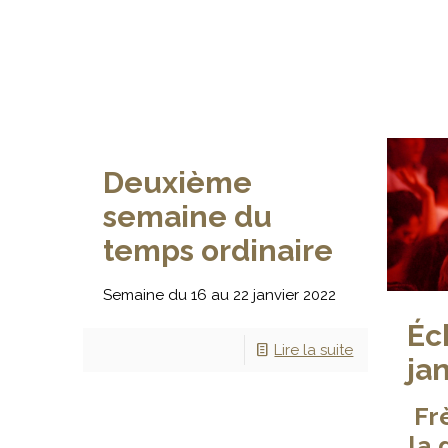
Deuxième
semaine du
temps ordinaire
Semaine du 16 au 22 janvier 2022
Éc
Lire la suite
ja
Fr
la 