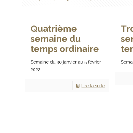
Quatrième
Tr
semaine du
se
temps ordinaire
te
Semaine du 30 janvier au 5 février
Semai
2022
Lire la suite