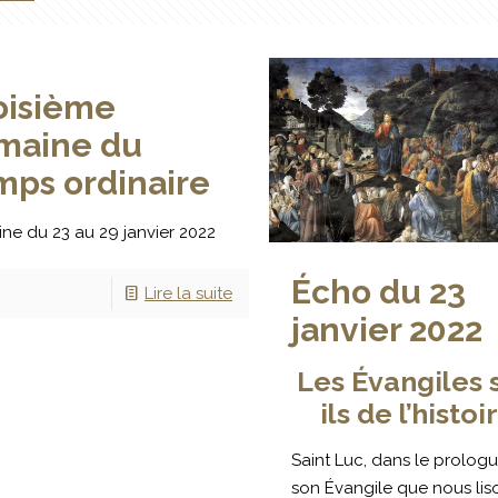
oisième
maine du
mps ordinaire
ne du 23 au 29 janvier 2022
Écho du 23
Lire la suite
janvier 2022
Les Évangiles 
ils de l’histoi
Saint Luc, dans le prolog
son Évangile que nous lis