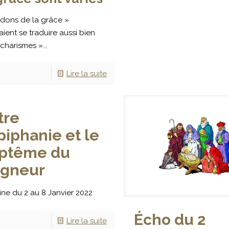
 dons de la grâce »
ient se traduire aussi bien
charismes »...
Lire la suite
tre
Epiphanie et le
ptême du
igneur
ne du 2 au 8 Janvier 2022
Écho du 2
Lire la suite