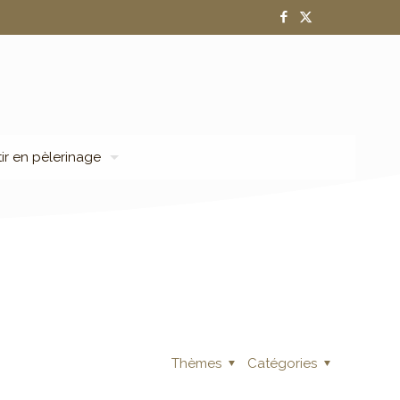
tir en pèlerinage
Thèmes
Catégories