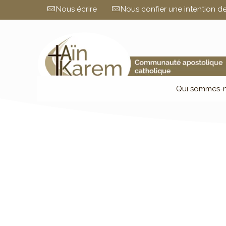
Nous écrire
Nous confier une intention de
Qui sommes-n