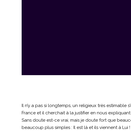
Il n’y a pas si longtemps, un religieux très estimable
France et il cherchait à la justifier en nous expliqua
Sans doute est-ce vrai, mais je doute fort que beau
beaucoup plus simples : Il est là et ils viennent à Lui 