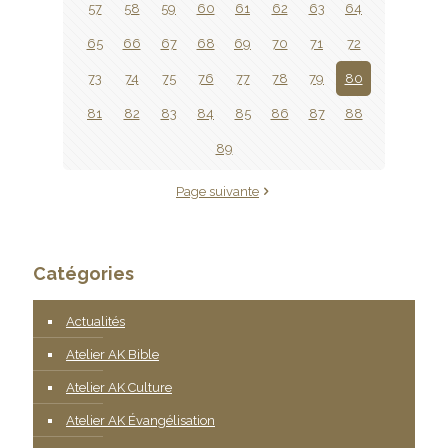
57
58
59
60
61
62
63
64
65
66
67
68
69
70
71
72
73
74
75
76
77
78
79
80
81
82
83
84
85
86
87
88
89
Page suivante
Catégories
Actualités
Atelier AK Bible
Atelier AK Culture
Atelier AK Évangélisation