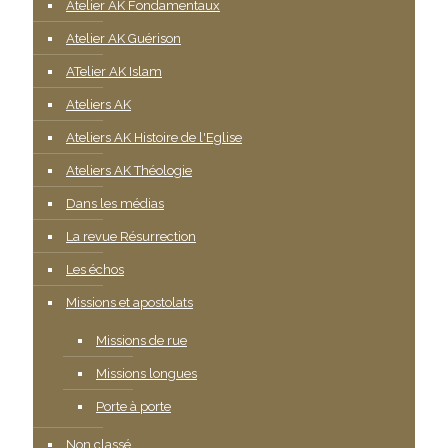
Atelier AK Fondamentaux
Atelier AK Guérison
ATelier AK Islam
Ateliers AK
Ateliers AK Histoire de l'Eglise
Ateliers AK Théologie
Dans les médias
La revue Résurrection
Les échos
Missions et apostolats
Missions de rue
Missions longues
Porte à porte
Non classé