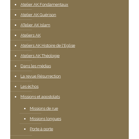
Atelier AK Fondamentaux
Atelier AK Guérison
ATelier AK Islam
Ateliers AK
Ateliers AK Histoire de l'Eglise
Ateliers AK Théologie
Dans les médias
La revue Résurrection
Les échos
Missions et apostolats
Missions de rue
Missions longues
Porte à porte