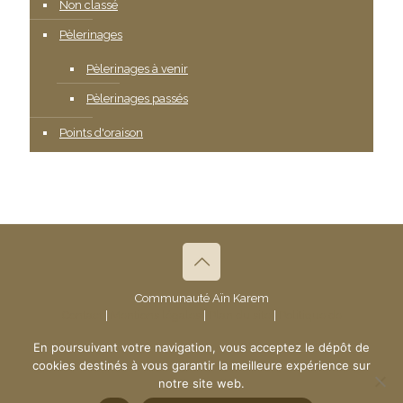
Non classé
Pèlerinages
Pèlerinages à venir
Pèlerinages passés
Points d'oraison
Communauté Aïn Karem
Contact
|
Mentions légales
|
Plan du site
|
Politique de
confidentialité
- © 2019 Communauté Aïn Karem
En poursuivant votre navigation, vous acceptez le dépôt de
Création du site :
www.ndsi.fr
cookies destinés à vous garantir la meilleure expérience sur
notre site web.