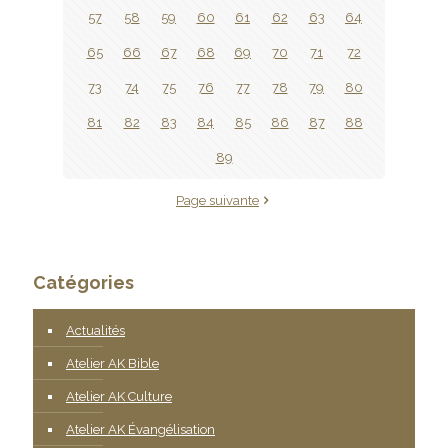
57
58
59
60
61
62
63
64
65
66
67
68
69
70
71
72
73
74
75
76
77
78
79
80
81
82
83
84
85
86
87
88
89
Page suivante
Catégories
Actualités
Atelier AK Bible
Atelier AK Culture
Atelier AK Évangélisation