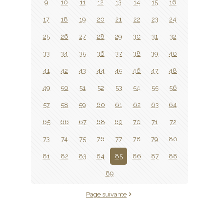
9
10
11
12
13
14
15
16
17
18
19
20
21
22
23
24
25
26
27
28
29
30
31
32
33
34
35
36
37
38
39
40
41
42
43
44
45
46
47
48
49
50
51
52
53
54
55
56
57
58
59
60
61
62
63
64
65
66
67
68
69
70
71
72
73
74
75
76
77
78
79
80
81
82
83
84
85
86
87
88
89
Page suivante