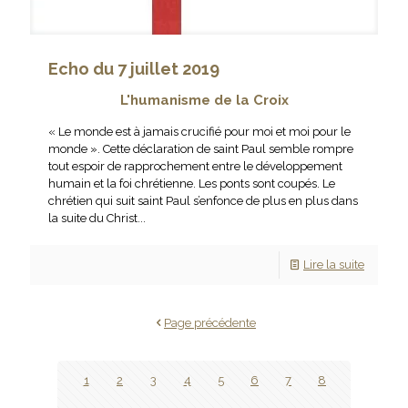
Echo du 7 juillet 2019
L'humanisme de la Croix
« Le monde est à jamais crucifié pour moi et moi pour le
monde ». Cette déclaration de saint Paul semble rompre
tout espoir de rapprochement entre le développement
humain et la foi chrétienne. Les ponts sont coupés. Le
chrétien qui suit saint Paul s’enfonce de plus en plus dans
la suite du Christ...
Lire la suite
Page précédente
1
2
3
4
5
6
7
8