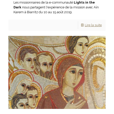
Les missionnaires de la e-communauté
Lights in the
Dark
nous partagent l'expérience de la mission avec Aïn
Karem à Biarritz du 10 au 15 août 2019.
Lire la suite