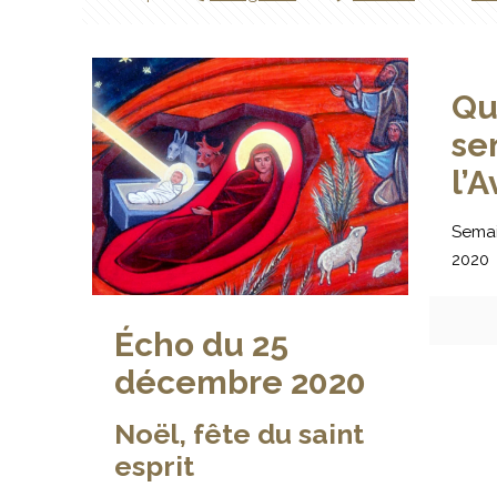
Qu
se
l’
Semai
2020
Écho du 25
décembre 2020
Noël, fête du saint
esprit