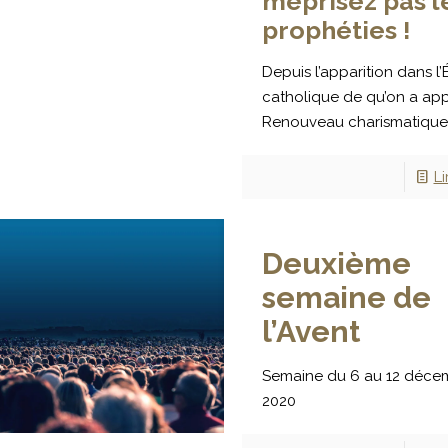
méprisez pas l
prophéties !
Depuis l’apparition dans l’
catholique de qu’on a app
Renouveau charismatique »
Li
Deuxième
semaine de
l’Avent
Semaine du 6 au 12 déce
2020