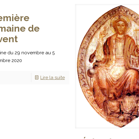
emière
maine de
Avent
ne du 29 novembre au 5
mbre 2020
Lire la suite