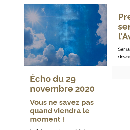
Pr
se
l’
Semai
déce
Écho du 29
novembre 2020
Vous ne savez pas
quand viendra le
moment !