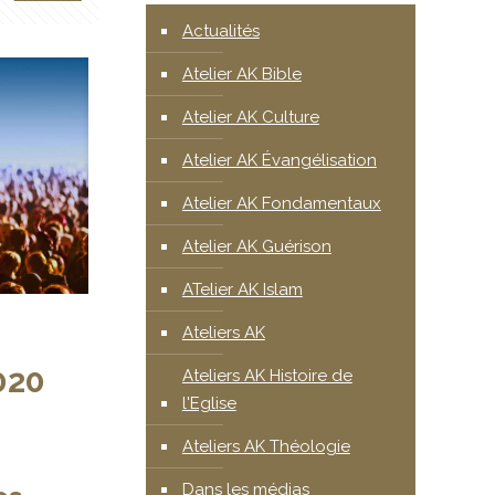
Actualités
Atelier AK Bible
Atelier AK Culture
Atelier AK Évangélisation
Atelier AK Fondamentaux
Atelier AK Guérison
ATelier AK Islam
Ateliers AK
020
Ateliers AK Histoire de
l'Eglise
Ateliers AK Théologie
Dans les médias