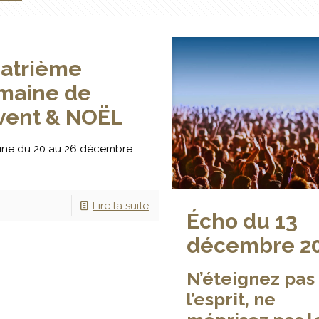
atrième
maine de
Avent & NOËL
ne du 20 au 26 décembre
Lire la suite
Écho du 13
décembre 2
N’éteignez pas
l’esprit, ne