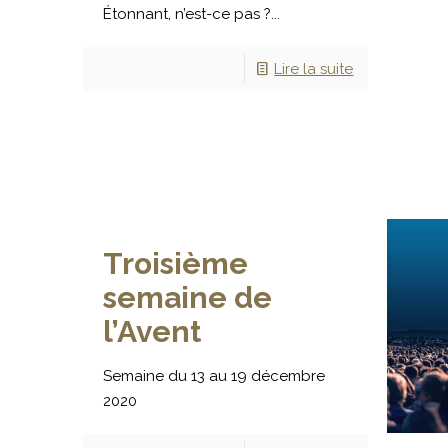
Étonnant, n’est-ce pas ?...
Lire la suite
Troisième
semaine de
l’Avent
Semaine du 13 au 19 décembre
2020