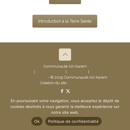
Introduction à la Terre Sainte
Communauté Aïn Karem
Contact
|
Mentions légales
|
Plan du site
|
Politique de
confidentialité
- © 2019 Communauté Aïn Karem
Création du site :
www.ndsi.fr
En poursuivant votre navigation, vous acceptez le dépôt de
cookies destinés à vous garantir la meilleure expérience sur
notre site web.
Ok
Politique de confidentialité