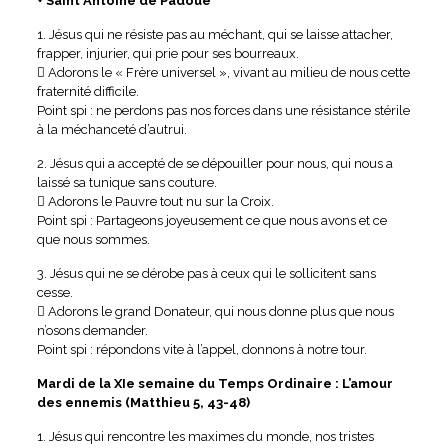
+ Saint Antoine de Padoue
1. Jésus qui ne résiste pas au méchant, qui se laisse attacher,
frapper, injurier, qui prie pour ses bourreaux.
 Adorons le « Frère universel », vivant au milieu de nous cette
fraternité difficile.
Point spi : ne perdons pas nos forces dans une résistance stérile
à la méchanceté d’autrui.
2. Jésus qui a accepté de se dépouiller pour nous, qui nous a
laissé sa tunique sans couture.
 Adorons le Pauvre tout nu sur la Croix.
Point spi : Partageons joyeusement ce que nous avons et ce
que nous sommes.
3. Jésus qui ne se dérobe pas à ceux qui le sollicitent sans
cesse.
 Adorons le grand Donateur, qui nous donne plus que nous
n’osons demander.
Point spi : répondons vite à l’appel, donnons à notre tour.
Mardi de la XIe semaine du Temps Ordinaire : L’amour
des ennemis (Matthieu 5, 43-48)
1. Jésus qui rencontre les maximes du monde, nos tristes