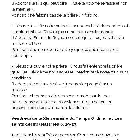
 Adorons le Fils qui peut dire : « Que ta volonté se fasse et non
la mienne ».
Point spi : ne faisons pas de la prière un forcing.
2. Jésus qui unifie notre prière : il nous conduit à demander tout
simplement que Dieu règne en nous et dans le monde.
 Adorons l’Enfant du Royaume, celui qui vit toujours dans la
maison du Père.
Point spi : que notre demande rejoigne ce que nous avons
contemplé.
3. Jésus qui ouvre notre prière : il nous fait entendre la prière
que Dieu lui-même nous adresse : pardonner à notre tour, sans
conditions.
 Adorons le divin « Kiné » qui nous réapprend à nous
mouvoir.
Point spi : cherchons vite des occasions de pardonner,
n’attendons pas que les circonstances nous mettent en
présence de ceux qui nous ont fait du mal.
Vendredi de la XIe semaine du Temps Ordinaire : Les
saints désirs (Matthieu 6, 19-23)
1. Jésus, notre vrai Trésor : dans son Cœur, nous pouvons «