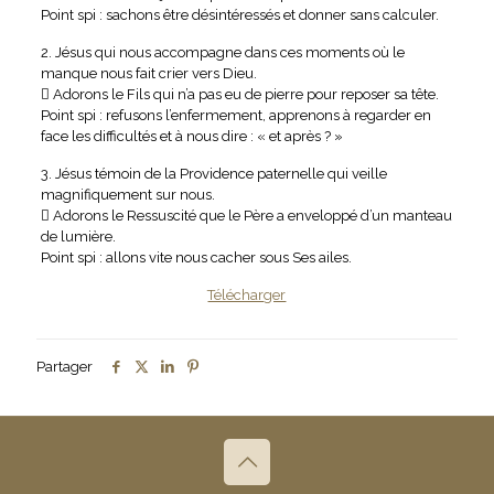
Point spi : sachons être désintéressés et donner sans calculer.
2. Jésus qui nous accompagne dans ces moments où le
manque nous fait crier vers Dieu.
 Adorons le Fils qui n’a pas eu de pierre pour reposer sa tête.
Point spi : refusons l’enfermement, apprenons à regarder en
face les difficultés et à nous dire : « et après ? »
3. Jésus témoin de la Providence paternelle qui veille
magnifiquement sur nous.
 Adorons le Ressuscité que le Père a enveloppé d’un manteau
de lumière.
Point spi : allons vite nous cacher sous Ses ailes.
Télécharger
Partager