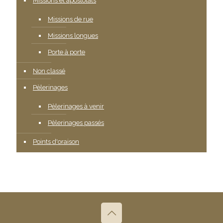
Missions et apostolats
Missions de rue
Missions longues
Porte à porte
Non classé
Pèlerinages
Pèlerinages à venir
Pèlerinages passés
Points d'oraison