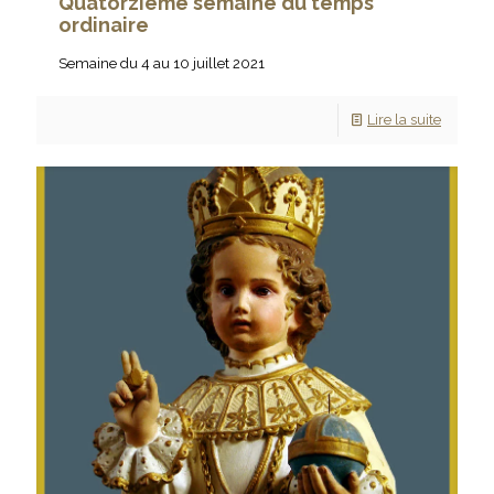
Quatorzième semaine du temps
ordinaire
Semaine du 4 au 10 juillet 2021
Lire la suite