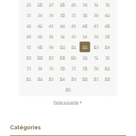
25
26
27
28
29
30
31
32
33
34
35
36
37
38
39
40
41
42
43
44
45
46
47
48
49
50
51
52
53
54
55
56
57
58
59
60
61
62
63
64
65
66
67
68
69
70
71
72
73
74
75
76
77
78
79
80
81
82
83
84
85
86
87
88
89
Page suivante
Catégories