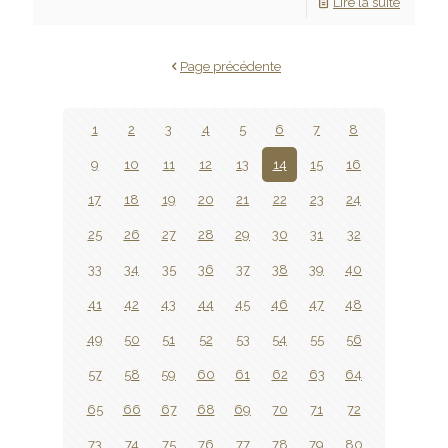
Lire la suite
Page précédente
1
2
3
4
5
6
7
8
9
10
11
12
13
14
15
16
17
18
19
20
21
22
23
24
25
26
27
28
29
30
31
32
33
34
35
36
37
38
39
40
41
42
43
44
45
46
47
48
49
50
51
52
53
54
55
56
57
58
59
60
61
62
63
64
65
66
67
68
69
70
71
72
73
74
75
76
77
78
79
80