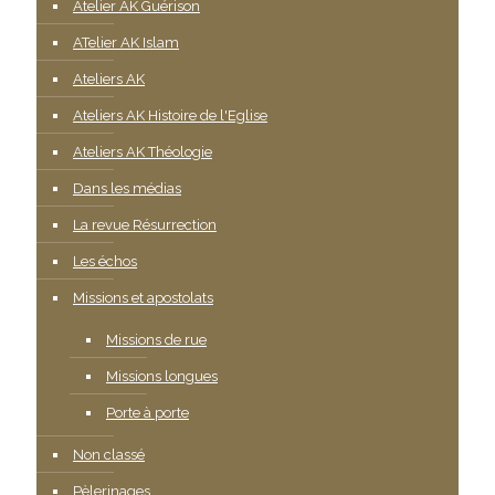
Atelier AK Guérison
ATelier AK Islam
Ateliers AK
Ateliers AK Histoire de l'Eglise
Ateliers AK Théologie
Dans les médias
La revue Résurrection
Les échos
Missions et apostolats
Missions de rue
Missions longues
Porte à porte
Non classé
Pèlerinages