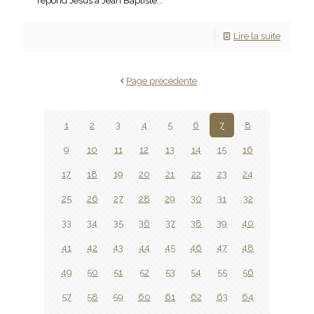
répond Jésus à Jean Baptiste...
Lire la suite
Page précédente
1
2
3
4
5
6
7
8
9
10
11
12
13
14
15
16
17
18
19
20
21
22
23
24
25
26
27
28
29
30
31
32
33
34
35
36
37
38
39
40
41
42
43
44
45
46
47
48
49
50
51
52
53
54
55
56
57
58
59
60
61
62
63
64