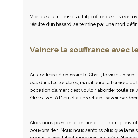
Mais peut-être aussi faut-il profiter de nos épreu
résulte d’un hasard, se termine par une mort défin
Vaincre la souffrance avec le
Au contraire, à en croire le Christ, la vie a un s
pas dans les ténèbres, mais il aura la Lumière de la
occasion d’aimer ; c’est vouloir aborder toute s
être ouvert à Dieu et au prochain : savoir pardo
Alors nous prenons conscience de notre pauvreté
pouvons rien. Nous nous sentons plus que jamais 