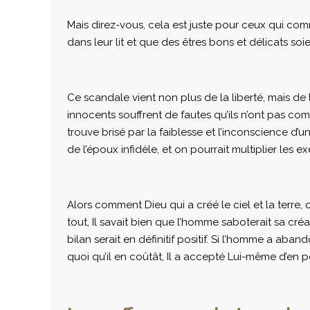
Mais direz-vous, cela est juste pour ceux qui co
dans leur lit et que des êtres bons et délicats s
Ce scandale vient non plus de la liberté, mais de
innocents souffrent de fautes qu’ils n’ont pas com
trouve brisé par la faiblesse et l’inconscience d’
de l’époux infidèle, et on pourrait multiplier les exe
Alors comment Dieu qui a créé le ciel et la terre, qu
tout, Il savait bien que l’homme saboterait sa créati
bilan serait en définitif positif. Si l’homme a aba
quoi qu’il en coûtât, Il a accepté Lui-même d’en 