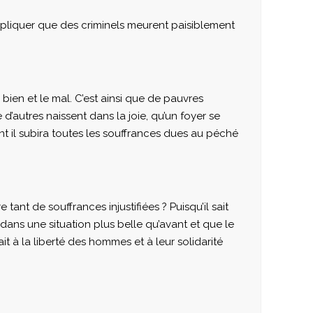
xpliquer que des criminels meurent paisiblement
en et le mal. C’est ainsi que de pauvres
’autres naissent dans la joie, qu’un foyer se
ant il subira toutes les souffrances dues au péché
 tant de souffrances injustifiées ? Puisqu’il sait
rer dans une situation plus belle qu’avant et que le
it à la liberté des hommes et à leur solidarité