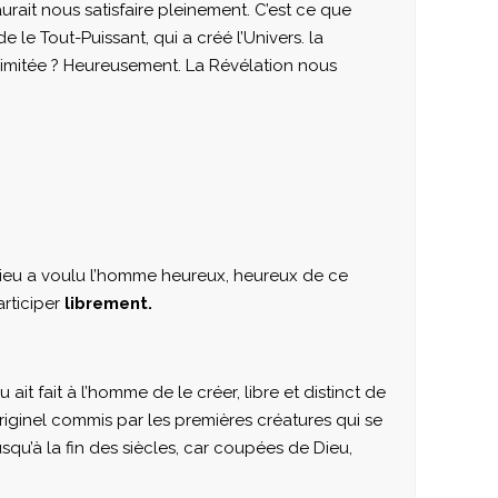
rait nous satisfaire pleinement. C’est ce que
e le Tout-Puissant, qui a créé l’Univers. la
limitée ? Heureusement. La Révélation nous
Dieu a voulu l’homme heureux, heureux de ce
articiper
librement.
ait fait à l’homme de le créer, libre et distinct de
originel commis par les premières créatures qui se
usqu’à la fin des siècles, car coupées de Dieu,