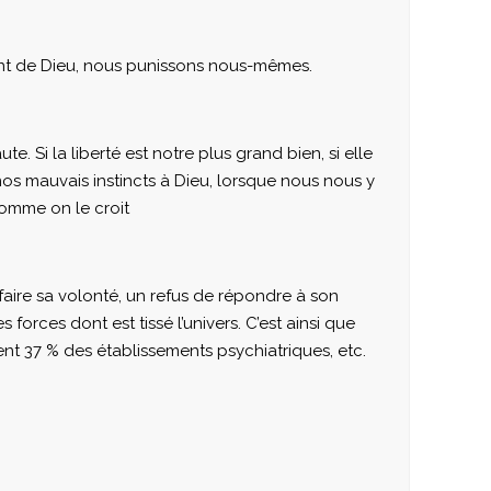
rnant de Dieu, nous punissons nous-mêmes.
e. Si la liberté est notre plus grand bien, si elle
nos mauvais instincts à Dieu, lorsque nous nous y
comme on le croit
faire sa volonté, un refus de répondre à son
orces dont est tissé l’univers. C’est ainsi que
ent 37 % des établissements psychiatriques, etc.