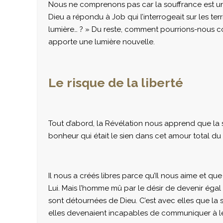
Nous ne comprenons pas car la souffrance est un M
Dieu a répondu à Job qui l’interrogeait sur les terr
lumière… ? » Du reste, comment pourrions-nous c
apporte une lumière nouvelle.
Le risque de la liberté
Tout d’abord, la Révélation nous apprend que la
bonheur qui était le sien dans cet amour total du Pèr
Il nous a créés libres parce qu’Il nous aime et que
Lui. Mais l’homme mû par le désir de devenir égal 
sont détournées de Dieu. C’est avec elles que la so
elles devenaient incapables de communiquer à leu