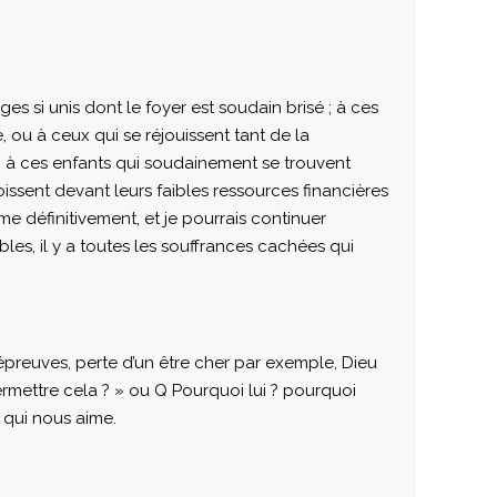
es si unis dont le foyer est soudain brisé ; à ces
, ou à ceux qui se réjouissent tant de la
e ; à ces enfants qui soudainement se trouvent
issent devant leurs faibles ressources financières
e définitivement, et je pourrais continuer
les, il y a toutes les souffrances cachées qui
épreuves, perte d’un être cher par exemple, Dieu
rmettre cela ? » ou Q Pourquoi lui ? pourquoi
à qui nous aime.