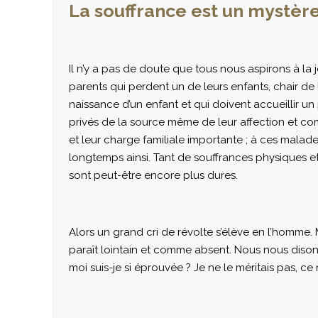
La souffrance est un mystèr
Il n’y a pas de doute que tous nous aspirons à la 
parents qui perdent un de leurs enfants, chair de 
naissance d’un enfant et qui doivent accueillir un
privés de la source même de leur affection et com
et leur charge familiale importante ; à ces malad
longtemps ainsi. Tant de souffrances physiques et 
sont peut-être encore plus dures.
Alors un grand cri de révolte s’élève en l’homme
paraît lointain et comme absent. Nous nous dison
moi suis-je si éprouvée ? Je ne le méritais pas, ce