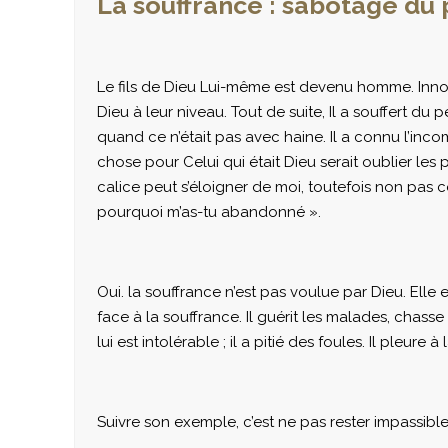
La souffrance : sabotage du 
Le fils de Dieu Lui-même est devenu homme. Innoc
Dieu à leur niveau. Tout de suite, Il a souffert du
quand ce n’était pas avec haine. Il a connu l’inc
chose pour Celui qui était Dieu serait oublier les
calice peut s’éloigner de moi, toutefois non pas 
pourquoi m’as-tu abandonné ».
Oui. la souffrance n’est pas voulue par Dieu. Elle 
face à la souffrance. Il guérit les malades, cha
lui est intolérable ; il a pitié des foules. Il ple
Suivre son exemple, c’est ne pas rester impassible,