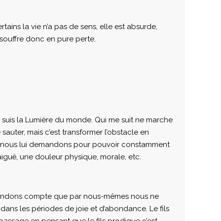
ains la vie n’a pas de sens, elle est absurde,
 souffre donc en pure perte.
 Je suis la Lumière du monde. Qui me suit ne marche
e sauter, mais c’est transformer l’obstacle en
 que nous lui demandons pour pouvoir constamment
iguë, une douleur physique, morale, etc.
us rendons compte que par nous-mêmes nous ne
ans les périodes de joie et d’abondance. Le fils