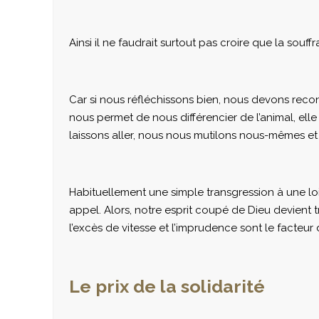
Ainsi il ne faudrait surtout pas croire que la so
Car si nous réfléchissons bien, nous devons reconnaî
nous permet de nous différencier de l’animal, ell
laissons aller, nous nous mutilons nous-mêmes et
Habituellement une simple transgression à une loi
appel. Alors, notre esprit coupé de Dieu devient t
l’excès de vitesse et l’imprudence sont le facteu
Le prix de la solidarité