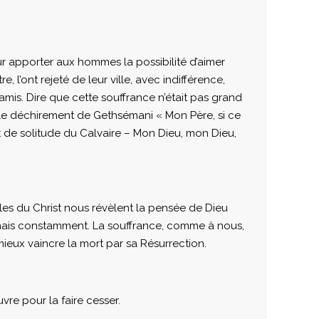
r apporter aux hommes la possibilité d’aimer
 l’ont rejeté de leur ville, avec indifférence,
amis. Dire que cette souffrance n’était pas grand
», le déchirement de Gethsémani « Mon Père, si ce
et de solitude du Calvaire – Mon Dieu, mon Dieu,
oles du Christ nous révèlent la pensée de Dieu
s mais constamment. La souffrance, comme à nous,
 mieux vaincre la mort par sa Résurrection.
vre pour la faire cesser.