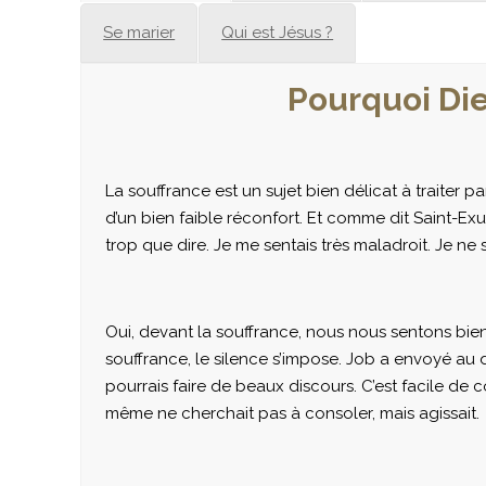
Se marier
Qui est Jésus ?
Pourquoi Dieu
La souffrance est un sujet bien délicat à traiter
d’un bien faible réconfort. Et comme dit Saint-Ex
trop que dire. Je me sentais très maladroit. Je ne 
Oui, devant la souffrance, nous nous sentons bie
souffrance, le silence s’impose. Job a envoyé au dia
pourrais faire de beaux discours. C’est facile de
même ne cherchait pas à consoler, mais agissait.