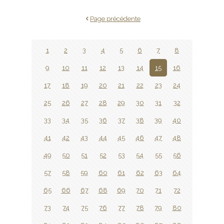
Page précédente
1
2
3
4
5
6
7
8
9
10
11
12
13
14
15
16
17
18
19
20
21
22
23
24
25
26
27
28
29
30
31
32
33
34
35
36
37
38
39
40
41
42
43
44
45
46
47
48
49
50
51
52
53
54
55
56
57
58
59
60
61
62
63
64
65
66
67
68
69
70
71
72
73
74
75
76
77
78
79
80