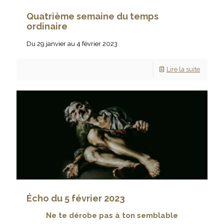
Quatrième semaine du temps
ordinaire
Du 29 janvier au 4 février 2023
Lire la suite
Écho du 5 février 2023
Ne te dérobe pas à ton semblable