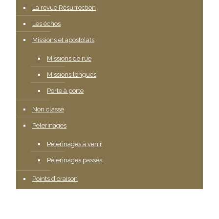
La revue Résurrection
Les échos
Missions et apostolats
Missions de rue
Missions longues
Porte à porte
Non classé
Pèlerinages
Pèlerinages à venir
Pèlerinages passés
Points d'oraison