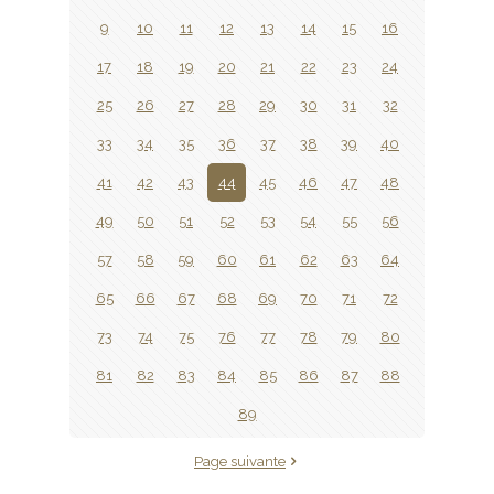
9
10
11
12
13
14
15
16
17
18
19
20
21
22
23
24
25
26
27
28
29
30
31
32
33
34
35
36
37
38
39
40
41
42
43
44
45
46
47
48
49
50
51
52
53
54
55
56
57
58
59
60
61
62
63
64
65
66
67
68
69
70
71
72
73
74
75
76
77
78
79
80
81
82
83
84
85
86
87
88
89
Page suivante