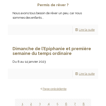
Permis de rêver ?
Nous avons tous besoin de rêver un peu, car nous
sommes des enfants...
Lire la suite
Dimanche de l’Epiphanie et première
semaine du temps ordinaire
Du 8 au 14 janvier 2023
Lire la suite
Page précédente
1
2
3
4
5
6
7
8