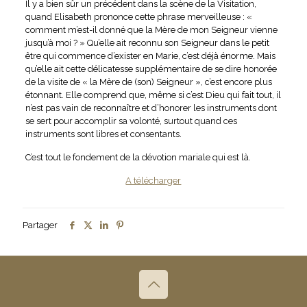
Il y a bien sûr un précédent dans la scène de la Visitation,
quand Elisabeth prononce cette phrase merveilleuse : «
comment m’est-il donné que la Mère de mon Seigneur vienne
jusqu’à moi ? » Qu’elle ait reconnu son Seigneur dans le petit
être qui commence d’exister en Marie, c’est déjà énorme. Mais
qu’elle ait cette délicatesse supplémentaire de se dire honorée
de la visite de « la Mère de (son) Seigneur », c’est encore plus
étonnant. Elle comprend que, même si c’est Dieu qui fait tout, il
n’est pas vain de reconnaître et d’honorer les instruments dont
se sert pour accomplir sa volonté, surtout quand ces
instruments sont libres et consentants.
C’est tout le fondement de la dévotion mariale qui est là.
A télécharger
Partager