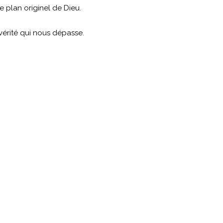
e plan originel de Dieu.
vérité qui nous dépasse.