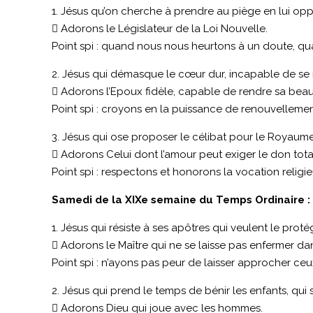
1. Jésus qu’on cherche à prendre au piège en lui oppos
 Adorons le Législateur de la Loi Nouvelle.
Point spi : quand nous nous heurtons à un doute, qua
2. Jésus qui démasque le cœur dur, incapable de se 
 Adorons l’Epoux fidèle, capable de rendre sa beauté 
Point spi : croyons en la puissance de renouvellem
3. Jésus qui ose proposer le célibat pour le Royaume
 Adorons Celui dont l’amour peut exiger le don tota
Point spi : respectons et honorons la vocation religie
Samedi de la XIXe semaine du Temps Ordinaire : «
1. Jésus qui résiste à ses apôtres qui veulent le proté
 Adorons le Maître qui ne se laisse pas enfermer da
Point spi : n’ayons pas peur de laisser approcher ceu
2. Jésus qui prend le temps de bénir les enfants, qui s
 Adorons Dieu qui joue avec les hommes.