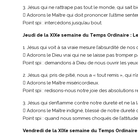
3. Jésus qui ne rattrape pas tout le monde, qui sait bie
 Adorons le Maître qui doit prononcer l’ultime sente
Point spi : intercédons jusqu’au bout.
Jeudi de la XIXe semaine du Temps Ordinaire : Le
1. Jésus qui voit à sa vraie mesure l’absurdité de no
 Adorons le Dieu vrai qui ne se laisse pas tromper p
Point spi : demandons à Dieu de nous ouvrir les yeux
2. Jésus qui, pris de pitié, nous a « tout remis », qui
 Adorons le Maître miséricordieux.
Point spi : redisons-nous notre joie des absolutions r
3. Jésus qui s’enflamme contre notre dureté et ne la l
 Adorons le Maître indigné, blessé de notre dureté
Point spi : quand nous sommes choqués de l’attitude 
Vendredi de la XIXe semaine du Temps Ordinaire :