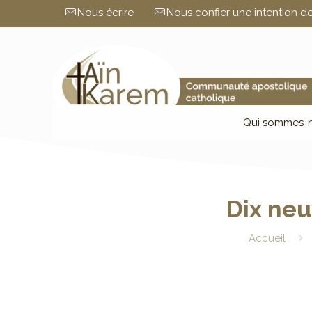
Nous écrire
Nous confier une intention de
Qui sommes-n
Dix ne
Accueil