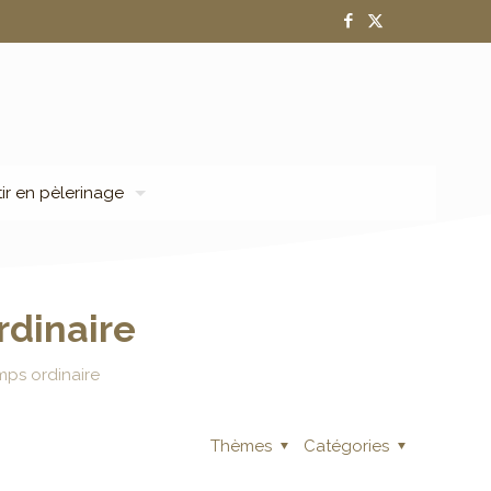
tir en pèlerinage
dinaire
ps ordinaire
Thèmes
Catégories