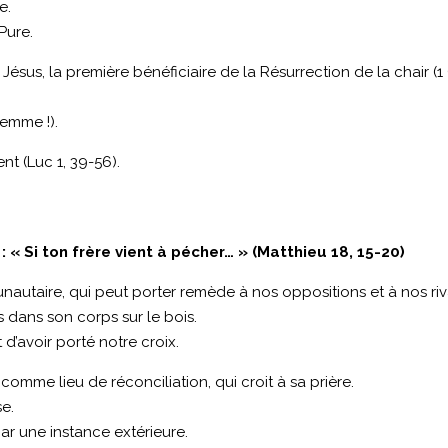
e.
Pure.
 Jésus, la première bénéficiaire de la Résurrection de la chair (1 
femme !).
nt (Luc 1, 39-56).
 « Si ton frère vient à pécher… » (Matthieu 18, 15-20)
nautaire, qui peut porter remède à nos oppositions et à nos riva
 dans son corps sur le bois.
 d’avoir porté notre croix.
e comme lieu de réconciliation, qui croit à sa prière.
se.
par une instance extérieure.