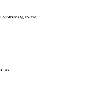
Corinthiens 15, 20-27a).
lités.