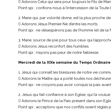
 Adorons Celui qui sera pour toujours le Fils de Mari
Point spi : confions-nous à l’intercession de la Toute-
2. Marie qui, par volonté divine, est la plus proche de
 Adorons Jésus Premier-Né d’entre les morts.
Point spi : ne désespérons pas de l’homme (et de la 
3. Marie, source de joie pour tous ceux qui l’approche
 Adorons Jésus réconfort des humbles.
Point spi : n’ayons pas peur de notre faiblesse.
Mercredi de la XIXe semaine du Temps Ordinaire :
1. Jésus qui connaît les blessures de notre vie commu
 Adorons le Maître qui a porté toutes nos déchirures
Point spi : ne croyons pas avoir conquis la paix avant
2. Jésus qui fait confiance à son Eglise, qui l’a voulu
 Adorons le Prince de la Paix présent dans son Egli
Point spi : acceptons que nos conflits soient réglés 