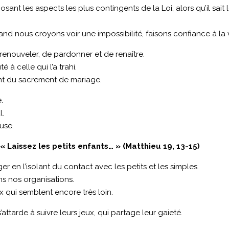
ant les aspects les plus contingents de la Loi, alors qu’il sait l
nd nous croyons voir une impossibilité, faisons confiance à la 
renouveler, de pardonner et de renaître.
à celle qui l’a trahi.
ent du sacrement de mariage.
.
l.
use.
 Laissez les petits enfants… » (Matthieu 19, 13-15)
ger en l’isolant du contact avec les petits et les simples.
ns nos organisations.
x qui semblent encore très loin.
’attarde à suivre leurs jeux, qui partage leur gaieté.