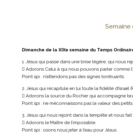
Semaine de
Dimanche de la XIXe semaine du Temps Ordinair
1. Jésus qui passe dans une brise légère, qui nous rej
 Adorons Celui à qui nous pouvons parler comme l’
Point spi : n’attendons pas des signes tonitruants.
2. Jésus qui récapitule en lui toute la fidélité d’Israël 
 Adorons la source du Rocher qui accompagne Isra
Point spi : ne méconnaissons pas la valeur des petits 
3. Jésus qui nous rejoint dans la tempête et nous fait 
 Adorons le Maître de l’impossible.
Point spi : osons nous jeter à l’eau pour Jésus.