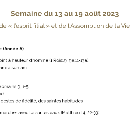
Semaine du 13 au 19 août 2023
 « l’esprit filial » et de l’Assomption de la V
e (Année A)
oint à hauteur d’homme (1 Rois19, 9a.11-13a).
ami à son ami.
(Romains 9, 1-5).
ël.
gestes de fidélité, des saintes habitudes.
marcher avec lui sur les eaux (Matthieu 14, 22-33).