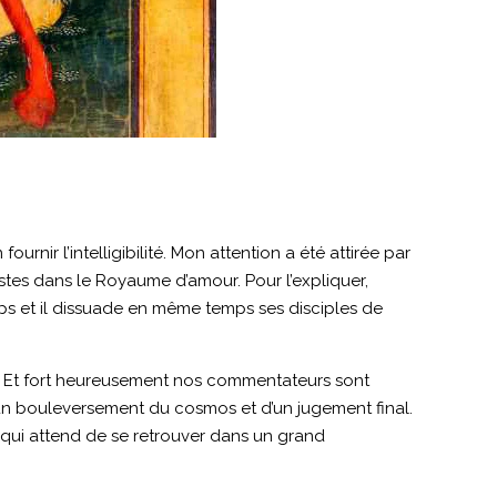
rnir l’intelligibilité. Mon attention a été attirée par
justes dans le Royaume d’amour. Pour l’expliquer,
mps et il dissuade en même temps ses disciples de
le. Et fort heureusement nos commentateurs sont
un bouleversement du cosmos et d’un jugement final.
é qui attend de se retrouver dans un grand