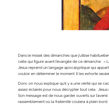
Dans le missel des dimanches que j’utilise habituelleme
celle qui figure avant l’évangile de ce dimanche : « L
Jésus reprend un langage apocalyptique qui appartien
vouloir en déterminer le moment. Il les exhorte seule
Donc on nous explique qu’il y a une vérité qui se ca
assez éclairés pour nous décrypter tout cela : Jésu
Son message est de nous garder ouverts sur l’avenir,
rassemblement où la fraternité coulera à plein bord.