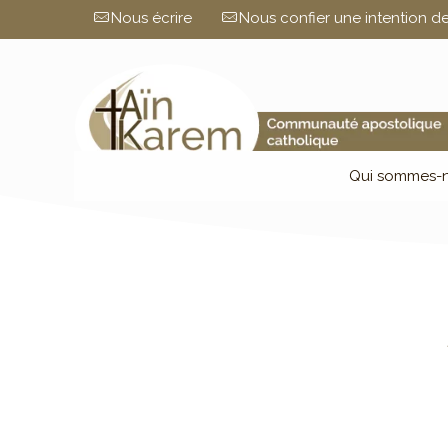
Nous écrire
Nous confier une intention de
Qui sommes-n