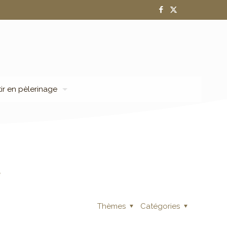
tir en pèlerinage
e
Thèmes
Catégories