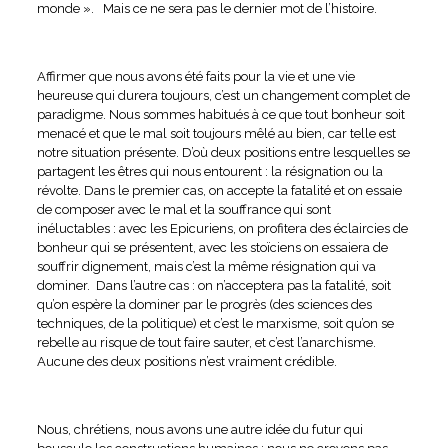
monde ». Mais ce ne sera pas le dernier mot de l’histoire.
Affirmer que nous avons été faits pour la vie et une vie
heureuse qui durera toujours, c’est un changement complet de
paradigme. Nous sommes habitués à ce que tout bonheur soit
menacé et que le mal soit toujours mêlé au bien, car telle est
notre situation présente. D’où deux positions entre lesquelles se
partagent les êtres qui nous entourent : la résignation ou la
révolte. Dans le premier cas, on accepte la fatalité et on essaie
de composer avec le mal et la souffrance qui sont
inéluctables : avec les Epicuriens, on profitera des éclaircies de
bonheur qui se présentent, avec les stoïciens on essaiera de
souffrir dignement, mais c’est la même résignation qui va
dominer. Dans l’autre cas : on n’acceptera pas la fatalité, soit
qu’on espère la dominer par le progrès (des sciences des
techniques, de la politique) et c’est le marxisme, soit qu’on se
rebelle au risque de tout faire sauter, et c’est l’anarchisme.
Aucune des deux positions n’est vraiment crédible.
Nous, chrétiens, nous avons une autre idée du futur qui