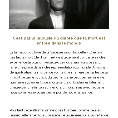
C’est par la jalousie du diable que la mort est
entrée dans le monde
L’affirmation du livre de la Sagesse selon laquelle « Dieu n’a
pas fait la mort (de l’homme) » est tellement contraire à notre
expérience la plus universelle que nous n’arrivons pas à lui
faire une place dans notre représentation du monde. A moins
de spiritualiser la mort et de voir là une manière de parler de la
« mort de l’âme », c.a.d. du péché, on ne peut penser une vie
humaine autrement que mortelle, c.a.d. fondamentalement
limitée par une fin qui surviendra un jour, mais avec laquelle
nous sommes exposés dès le jour de notre naissance.
Pourtant cette affirmation n’est pas tombée comme cela au
hasard, elle fait écho au passage de la Genèse où, sous l’effet de