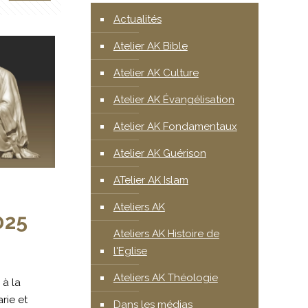
Actualités
Atelier AK Bible
Atelier AK Culture
Atelier AK Évangélisation
Atelier AK Fondamentaux
Atelier AK Guérison
ATelier AK Islam
Ateliers AK
025
Ateliers AK Histoire de
l'Eglise
Ateliers AK Théologie
à la
rie et
Dans les médias