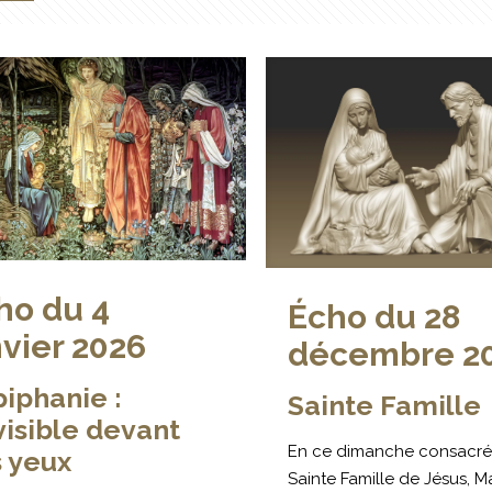
ho du 4
Écho du 28
nvier 2026
décembre 2
piphanie :
Sainte Famille
nvisible devant
En ce dimanche consacré 
 yeux
Sainte Famille de Jésus, Ma