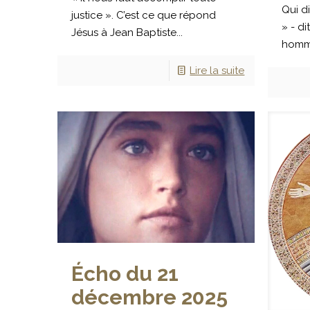
Qui d
justice ». C’est ce que répond
» - di
Jésus à Jean Baptiste...
homme
Lire la suite
Écho du 21
décembre 2025