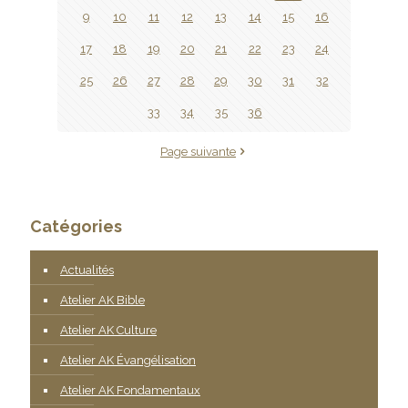
9
10
11
12
13
14
15
16
17
18
19
20
21
22
23
24
25
26
27
28
29
30
31
32
33
34
35
36
Page suivante
Catégories
Actualités
Atelier AK Bible
Atelier AK Culture
Atelier AK Évangélisation
Atelier AK Fondamentaux