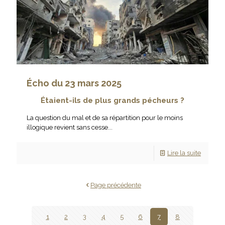
Écho du 23 mars 2025
Étaient-ils de plus grands pécheurs ?
La question du mal et de sa répartition pour le moins
illogique revient sans cesse...
Lire la suite
Page précédente
1
2
3
4
5
6
7
8