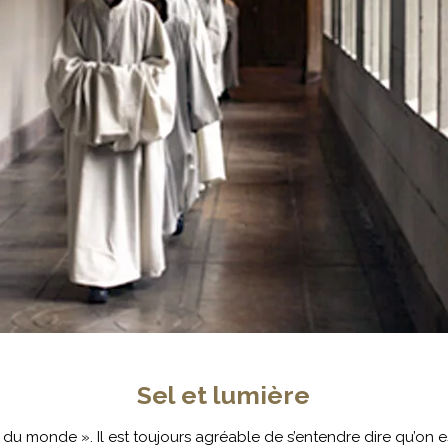
Sel et lumière
e du monde ». Il est toujours agréable de s’entendre dire qu’on e