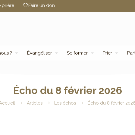
 prière
Faire un don
ous ?
Évangéliser
Se former
Prier
Par
Écho du 8 février 2026
Accueil
Articles
Les échos
Écho du 8 février 202