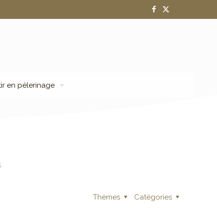
tir en pèlerinage
6
Thèmes
Catégories