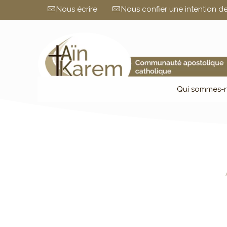
Nous écrire
Nous confier une intention de
Qui sommes-n