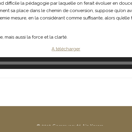
nd difficile la pédagogie par laquelle on ferait évoluer en douce
ement sa place dans le chemin de conversion, suppose qu’on ava
emie mesure, en la considérant comme suffisante, alors qu’elle
 mais aussi la force et la clarté.
A télécharger
e confidentialité
- © 2019 Communauté Aïn Karem