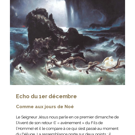
Echo du 1er décembre
Comme aux jours de Noé
Le Seigneur Jésus nous parle en ce premier dimanche de
l’Avent de son retour (l’ « avènement » du Fils de
l’Homme) et il le compare à ce qui s’est passé au moment
du Déluge. La ressemblance porte sur deux points : il