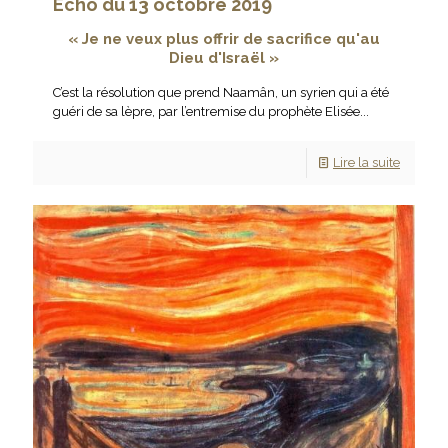
Écho du 13 octobre 2019
« Je ne veux plus offrir de sacrifice qu'au
Dieu d'Israël
»
C’est la résolution que prend Naamân, un syrien qui a été
guéri de sa lèpre, par l’entremise du prophète Elisée...
Lire la suite