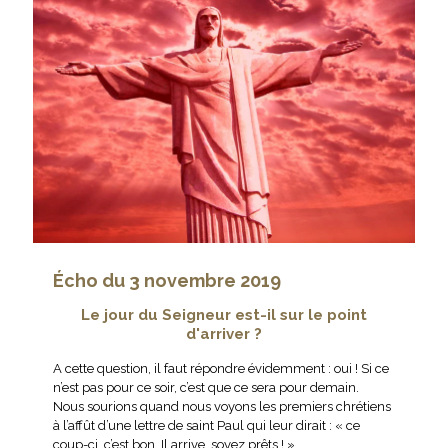
Écho du 3 novembre 2019
Le jour du Seigneur est-il sur le point
d'arriver ?
A cette question, il faut répondre évidemment : oui ! Si ce
n’est pas pour ce soir, c’est que ce sera pour demain.
Nous sourions quand nous voyons les premiers chrétiens
à l’affût d’une lettre de saint Paul qui leur dirait : « ce
coup-ci, c’est bon, Il arrive, soyez prêts ! »...