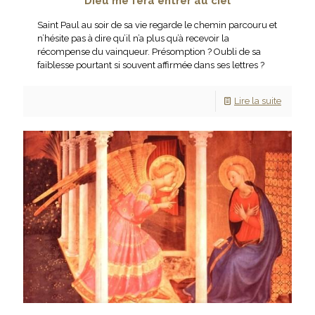
Dieu me fera entrer au ciel
Saint Paul au soir de sa vie regarde le chemin parcouru et
n’hésite pas à dire qu’il n’a plus qu’à recevoir la
récompense du vainqueur. Présomption ? Oubli de sa
faiblesse pourtant si souvent affirmée dans ses lettres ?
Lire la suite