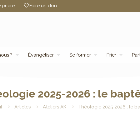
 prière
Faire un don
ous ?
Évangéliser
Se former
Prier
Par
ologie 2025-2026 : le bap
l
Articles
Ateliers AK
Théologie 2025-2026 : le 