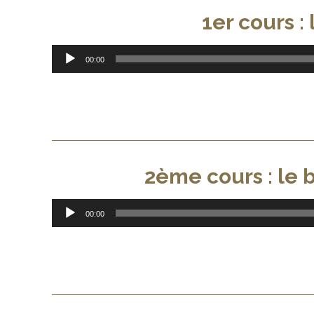
1er cours :
Lecteur
00:00
audio
2ème cours : le 
Lecteur
00:00
audio