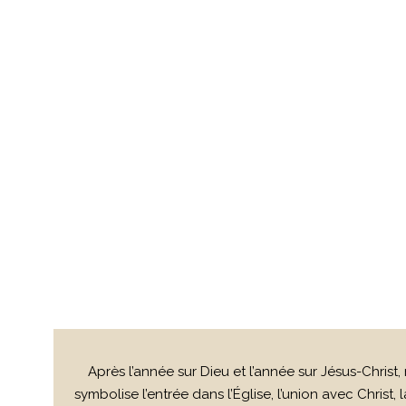
Après l’année sur Dieu et l’année sur Jésus-Christ
symbolise l’entrée dans l’Église, l’union avec Christ, l