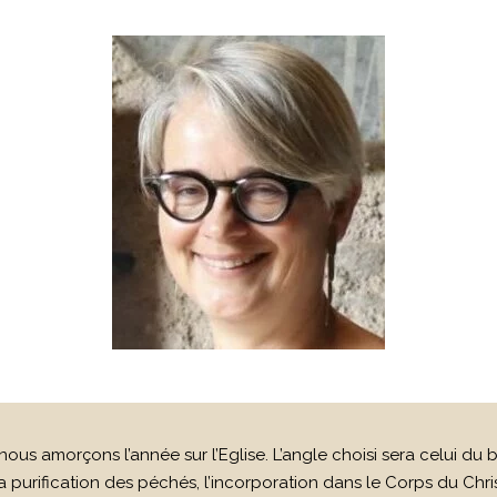
, nous amorçons l’année sur l’Eglise. L’angle choisi sera celui
a purification des péchés, l’incorporation dans le Corps du Christ, 