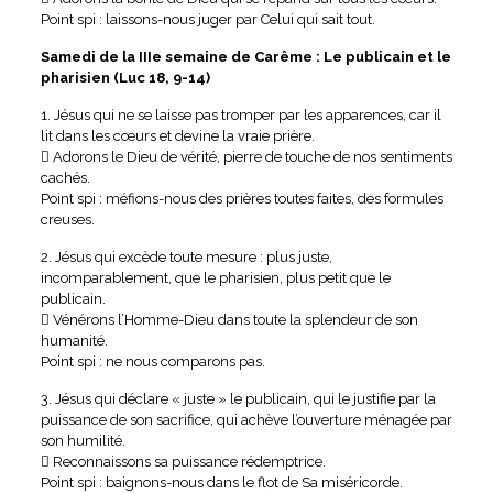
Point spi : laissons-nous juger par Celui qui sait tout.
Samedi de la IIIe semaine de Carême : Le publicain et le
pharisien (Luc 18, 9-14)
1. Jésus qui ne se laisse pas tromper par les apparences, car il
lit dans les cœurs et devine la vraie prière.
 Adorons le Dieu de vérité, pierre de touche de nos sentiments
cachés.
Point spi : méfions-nous des prières toutes faites, des formules
creuses.
2. Jésus qui excède toute mesure : plus juste,
incomparablement, que le pharisien, plus petit que le
publicain.
 Vénérons l’Homme-Dieu dans toute la splendeur de son
humanité.
Point spi : ne nous comparons pas.
3. Jésus qui déclare « juste » le publicain, qui le justifie par la
puissance de son sacrifice, qui achève l’ouverture ménagée par
son humilité.
 Reconnaissons sa puissance rédemptrice.
Point spi : baignons-nous dans le flot de Sa miséricorde.