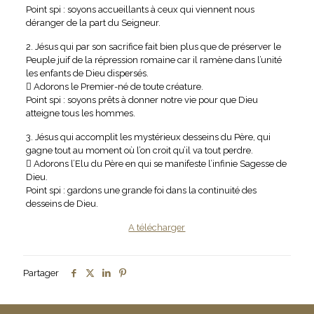
Point spi : soyons accueillants à ceux qui viennent nous
déranger de la part du Seigneur.
2. Jésus qui par son sacrifice fait bien plus que de préserver le
Peuple juif de la répression romaine car il ramène dans l’unité
les enfants de Dieu dispersés.
 Adorons le Premier-né de toute créature.
Point spi : soyons prêts à donner notre vie pour que Dieu
atteigne tous les hommes.
3. Jésus qui accomplit les mystérieux desseins du Père, qui
gagne tout au moment où l’on croit qu’il va tout perdre.
 Adorons l’Elu du Père en qui se manifeste l’infinie Sagesse de
Dieu.
Point spi : gardons une grande foi dans la continuité des
desseins de Dieu.
A télécharger
Partager