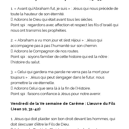
1. « Avant qu’Abraham fut, je suis » : Jésus qui nous précède de
toute la hauteur de son éternité.
 Adorons le Dieu qui était avant tous les siècles.
Point spi : regardons avec affection et respect les fils d’Israël qui
nous ont transmis les prophéties.
2. « Abraham a vu mon jour et s’est réjoui » : Jésus qui
accompagne pas à pas l’humanité sur son chemin.
 Adorons le Compagnon de nos routes.
Point spi : soyons familier de cette histoire qui est la nôtre :
l’histoire du salut.
3. « Celui qui gardera ma parole ne verra pas la mort pour
toujours » : Jésus qui peut s’engager dans le futur, nous
promettre la vie éternelle.
 Adorons Celui que sera là à la fin de l’Histoire.
Point spi : faisons confiance à Jésus pour notre avenir.
Vendredi de la Ve semaine de Carême : L’œuvre du Fils
(Jean 10, 31-42)
1. Jésus qui doit plaider son bon droit devant les hommes, qui
doit s’excuser d’être le Fils de Dieu.