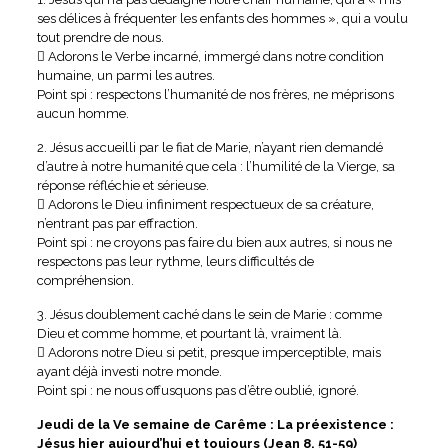
ses délices à fréquenter les enfants des hommes », qui a voulu
tout prendre de nous.
 Adorons le Verbe incarné, immergé dans notre condition
humaine, un parmi les autres.
Point spi : respectons l’humanité de nos frères, ne méprisons
aucun homme.
2. Jésus accueilli par le fiat de Marie, n’ayant rien demandé
d’autre à notre humanité que cela : l’humilité de la Vierge, sa
réponse réfléchie et sérieuse.
 Adorons le Dieu infiniment respectueux de sa créature,
n’entrant pas par effraction.
Point spi : ne croyons pas faire du bien aux autres, si nous ne
respectons pas leur rythme, leurs difficultés de
compréhension.
3. Jésus doublement caché dans le sein de Marie : comme
Dieu et comme homme, et pourtant là, vraiment là.
 Adorons notre Dieu si petit, presque imperceptible, mais
ayant déjà investi notre monde.
Point spi : ne nous offusquons pas d’être oublié, ignoré.
Jeudi de la Ve semaine de Carême : La préexistence :
Jésus hier aujourd’hui et toujours (Jean 8, 51-59)