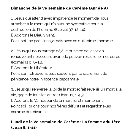
Dimanche de la Ve semaine de Carême (Année A)
1. Jésus qui attend avec impatience le moment de nous
arracher à la mort, qui n’a aucune sympathie pour la
destruction de l’homme (Ezékiel 37, 12-14).
 Adorons le Dieu vivant.
Point spi : ne pactisons jamais avec ce qui abîme l’homme.
2. Jésus qui nous partage déjà le principe de la vie en
renouvelant nos cœurs avant de pouvoir ressusciter nos corps
(Romains 8, 8-11).
 Adorons le Libérateur.
Point spi : retrouvons plus souvent par le sacrement de
pénitence notre innocence baptismale.
3. Jésus qui renverse la loi de la mort et fait revenir un mort à la
vie, gage de tous les autres (Jean 11, 1-45).
 Adorons le Vainqueur de la mort, ici et maintenant.
Point spi : prions pour nos frères défunts et regardons-les
comme des vivants.
Lundi de la Ve semaine de Carême : La femme adultère
(Jean 8, 1-11)