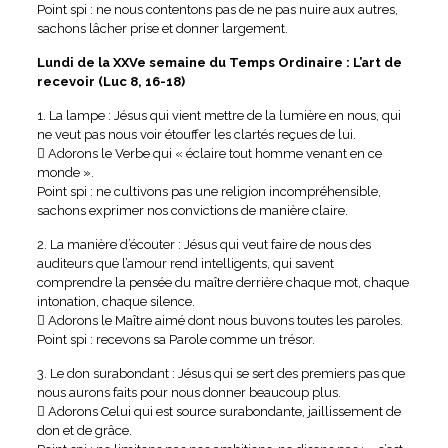
Point spi : ne nous contentons pas de ne pas nuire aux autres,
sachons lâcher prise et donner largement.
Lundi de la XXVe semaine du Temps Ordinaire : L’art de
recevoir (Luc 8, 16-18)
1. La lampe : Jésus qui vient mettre de la lumière en nous, qui
ne veut pas nous voir étouffer les clartés reçues de lui.
 Adorons le Verbe qui « éclaire tout homme venant en ce
monde ».
Point spi : ne cultivons pas une religion incompréhensible,
sachons exprimer nos convictions de manière claire.
2. La manière d’écouter : Jésus qui veut faire de nous des
auditeurs que l’amour rend intelligents, qui savent
comprendre la pensée du maître derrière chaque mot, chaque
intonation, chaque silence.
 Adorons le Maître aimé dont nous buvons toutes les paroles.
Point spi : recevons sa Parole comme un trésor.
3. Le don surabondant : Jésus qui se sert des premiers pas que
nous aurons faits pour nous donner beaucoup plus.
 Adorons Celui qui est source surabondante, jaillissement de
don et de grâce.