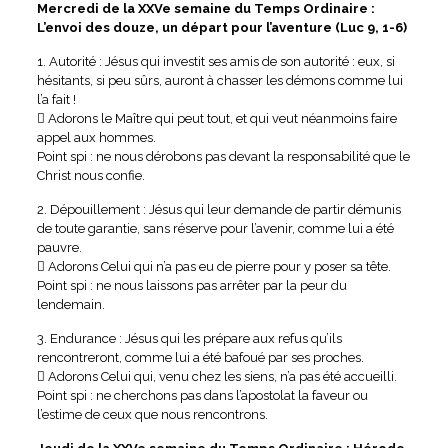
Mercredi de la XXVe semaine du Temps Ordinaire :
L’envoi des douze, un départ pour l’aventure (Luc 9, 1-6)
1. Autorité : Jésus qui investit ses amis de son autorité : eux, si
hésitants, si peu sûrs, auront à chasser les démons comme lui
l’a fait !
 Adorons le Maître qui peut tout, et qui veut néanmoins faire
appel aux hommes.
Point spi : ne nous dérobons pas devant la responsabilité que le
Christ nous confie.
2. Dépouillement : Jésus qui leur demande de partir démunis
de toute garantie, sans réserve pour l’avenir, comme lui a été
pauvre.
 Adorons Celui qui n’a pas eu de pierre pour y poser sa tête.
Point spi : ne nous laissons pas arrêter par la peur du
lendemain.
3. Endurance : Jésus qui les prépare aux refus qu’ils
rencontreront, comme lui a été bafoué par ses proches.
 Adorons Celui qui, venu chez les siens, n’a pas été accueilli.
Point spi : ne cherchons pas dans l’apostolat la faveur ou
l’estime de ceux que nous rencontrons.