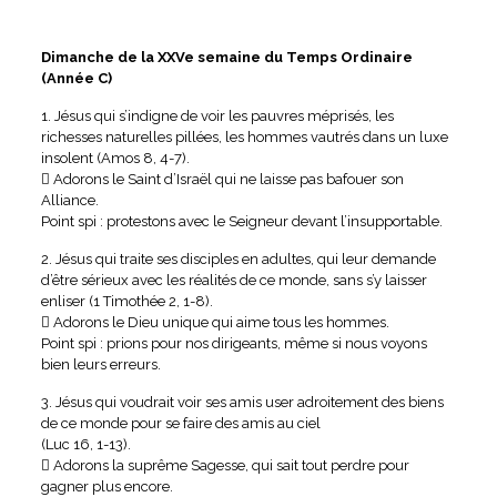
Dimanche de la XXVe semaine du Temps Ordinaire
(Année C)
1. Jésus qui s’indigne de voir les pauvres méprisés, les
richesses naturelles pillées, les hommes vautrés dans un luxe
insolent (Amos 8, 4-7).
 Adorons le Saint d’Israël qui ne laisse pas bafouer son
Alliance.
Point spi : protestons avec le Seigneur devant l’insupportable.
2. Jésus qui traite ses disciples en adultes, qui leur demande
d’être sérieux avec les réalités de ce monde, sans s’y laisser
enliser (1 Timothée 2, 1-8).
 Adorons le Dieu unique qui aime tous les hommes.
Point spi : prions pour nos dirigeants, même si nous voyons
bien leurs erreurs.
3. Jésus qui voudrait voir ses amis user adroitement des biens
de ce monde pour se faire des amis au ciel
(Luc 16, 1-13).
 Adorons la suprême Sagesse, qui sait tout perdre pour
gagner plus encore.