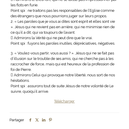
les flots en furie.
Point spi : ne traitons pas les responsables de l’Eglise comme
des étrangers que nous pourrions juger sur leurs propos.
2. « Les paroles que je vous ai dites sont esprit et elles sont vie
». Jésus qui ne revient pas en arrière, qui ne minimise rien de
ce qu’il a dit, qui va toujours de l’avant.
 Admirons la Vérité qui ne peut dire que le vrai.
Point spi : fuyons les paroles inutiles, dépréciatives, négatives.
3. « Voulez-vous partir, vous aussi ? ». Jésus qui ne se fait pas
d’illusion sur le trouble de ses amis, qui ne cherche pas à les
raccrocher de force, mais qui est heureux de la profession de
foi de Pierre.
 Admirons Celui qui provoque notre liberté, nous sort de nos
hésitations.
Point spi : assurons tout de suite Jésus de notre volonté de Le
suivre, quoiqu’il arrive.
Télécharger
Partager