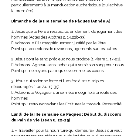
particulièrement) à la manducation eucharistique (qui achève
la première).
Dimanche de la IIIe semaine de Pâques (Année A)
1. Jésus que le Père a ressuscité, en démenti du jugement des
hommes (Actes des Apôtres 2, 14.22b-33).
 Adorons le Fils magnifiquement justifié par le Père.
Point spi : acceptons de revoir nos jugements sur les autres.
2. Jésus dont le sang précieux nous protège (1 Pierre 1, 17-21).
 Adorons l’Agneau sans tache, qui a versé son sang pour nous.
Point spi : ne soyons pas inquiets comme les païens.
3. Jésus qui redonne force et lumière à ses disciples
découragés (Luc 24, 13-35).
 Adorons le Voyageur qui se mêle incognito à la route des
hommes.
Point spi : retrouvons dans les Ecritures la trace du Ressuscité.
Lundi de la IIIe semaine de Pâques : Début du discours
du Pain de Vie (Jean 6, 22-29)
1. « Travailler pour la nourriture qui demeure». Jésus qui veut