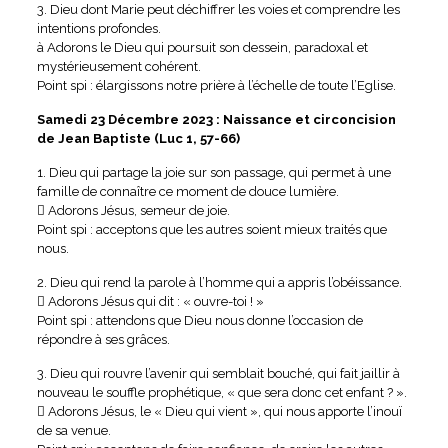
3. Dieu dont Marie peut déchiffrer les voies et comprendre les
intentions profondes.
à Adorons le Dieu qui poursuit son dessein, paradoxal et
mystérieusement cohérent.
Point spi : élargissons notre prière à l’échelle de toute l’Eglise.
Samedi 23 Décembre 2023 : Naissance et circoncision
de Jean Baptiste (Luc 1, 57-66)
1. Dieu qui partage la joie sur son passage, qui permet à une
famille de connaître ce moment de douce lumière.
 Adorons Jésus, semeur de joie.
Point spi : acceptons que les autres soient mieux traités que
nous.
2. Dieu qui rend la parole à l’homme qui a appris l’obéissance.
 Adorons Jésus qui dit : « ouvre-toi ! »
Point spi : attendons que Dieu nous donne l’occasion de
répondre à ses grâces.
3. Dieu qui rouvre l’avenir qui semblait bouché, qui fait jaillir à
nouveau le souffle prophétique, « que sera donc cet enfant ? ».
 Adorons Jésus, le « Dieu qui vient », qui nous apporte l’inouï
de sa venue.