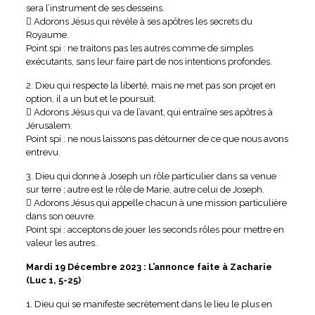
sera l’instrument de ses desseins.
 Adorons Jésus qui révèle à ses apôtres les secrets du
Royaume.
Point spi : ne traitons pas les autres comme de simples
exécutants, sans leur faire part de nos intentions profondes.
2. Dieu qui respecte la liberté, mais ne met pas son projet en
option, il a un but et le poursuit.
 Adorons Jésus qui va de l’avant, qui entraîne ses apôtres à
Jérusalem.
Point spi : ne nous laissons pas détourner de ce que nous avons
entrevu.
3. Dieu qui donne à Joseph un rôle particulier dans sa venue
sur terre ; autre est le rôle de Marie, autre celui de Joseph.
 Adorons Jésus qui appelle chacun à une mission particulière
dans son œuvre.
Point spi : acceptons de jouer les seconds rôles pour mettre en
valeur les autres.
Mardi 19 Décembre 2023 : L’annonce faite à Zacharie
(Luc 1, 5-25)
1. Dieu qui se manifeste secrètement dans le lieu le plus en