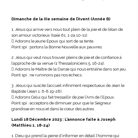
Dimanche de la IIIe semaine de l’Avent (Année B)
1. Jésus qui arrive vers nous tout plein de la joie et de l’élan de
son amour victorieux (Isaïe 61, 1-2a.10-11).
 Adorons le jeune Epoux qui sort de sa tente.
Point spi : portons la Bonne Nouvelle aux pauvres.
2. Jésus qui veut nous trouver pleins de joie et de confiance à
l’approche de sa venue (1 Thessaloniciens 5, 16-24).
 Adorons le Maître de la Danse qui nous entraîne dans son jeu.
Point spi : ne ruminons pas nos échecs.
3. Jésus qui suscite l’accueil infiniment respectueux de Jean le
Baptiste (Jean 1, 6-8.19-28).
 Adorons Celui qui fait tressaillir de joie l’Ami de l’Epoux.
Point spi : acceptons de diminuer pour que le Seigneur
grandisse en nous et dans le cœur des autres.
Lundi 18 Décembre 2023 : L’annonce faite à Joseph
(Matthieu 1, 18-24)
1. Dieu qui prend la peine d’informer en détail l’homme qui