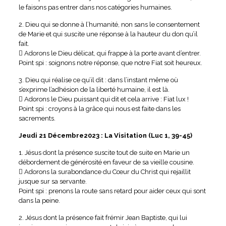
le faisons pas entrer dans nos catégories humaines.
2. Dieu qui se donne à l’humanité, non sans le consentement
de Marie et qui suscite une réponse à la hauteur du don qu’il
fait.
 Adorons le Dieu délicat, qui frappe à la porte avant d’entrer.
Point spi : soignons notre réponse, que notre Fiat soit heureux.
3. Dieu qui réalise ce qu’il dit : dans l’instant même où
s’exprime l’adhésion de la liberté humaine, il est là.
 Adorons le Dieu puissant qui dit et cela arrive : Fiat lux !
Point spi : croyons à la grâce qui nous est faite dans les
sacrements.
Jeudi 21 Décembre2023 : La Visitation (Luc 1, 39-45)
1. Jésus dont la présence suscite tout de suite en Marie un
débordement de générosité en faveur de sa vieille cousine.
 Adorons la surabondance du Cœur du Christ qui rejaillit
jusque sur sa servante.
Point spi : prenons la route sans retard pour aider ceux qui sont
dans la peine.
2. Jésus dont la présence fait frémir Jean Baptiste, qui lui