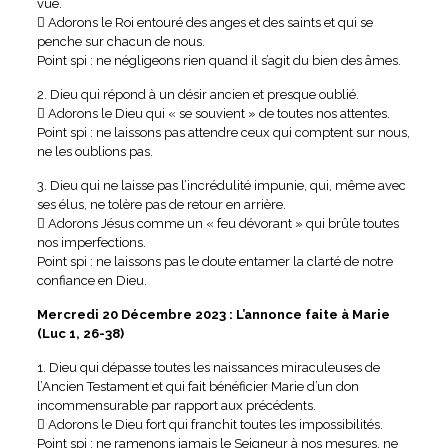
vue.
 Adorons le Roi entouré des anges et des saints et qui se
penche sur chacun de nous.
Point spi : ne négligeons rien quand il s’agit du bien des âmes.
2. Dieu qui répond à un désir ancien et presque oublié.
 Adorons le Dieu qui « se souvient » de toutes nos attentes.
Point spi : ne laissons pas attendre ceux qui comptent sur nous,
ne les oublions pas.
3. Dieu qui ne laisse pas l’incrédulité impunie, qui, même avec
ses élus, ne tolère pas de retour en arrière.
 Adorons Jésus comme un « feu dévorant » qui brûle toutes
nos imperfections.
Point spi : ne laissons pas le doute entamer la clarté de notre
confiance en Dieu.
Mercredi 20 Décembre 2023 : L’annonce faite à Marie
(Luc 1, 26-38)
1. Dieu qui dépasse toutes les naissances miraculeuses de
l’Ancien Testament et qui fait bénéficier Marie d’un don
incommensurable par rapport aux précédents.
 Adorons le Dieu fort qui franchit toutes les impossibilités.
Point spi : ne ramenons jamais le Seigneur à nos mesures, ne