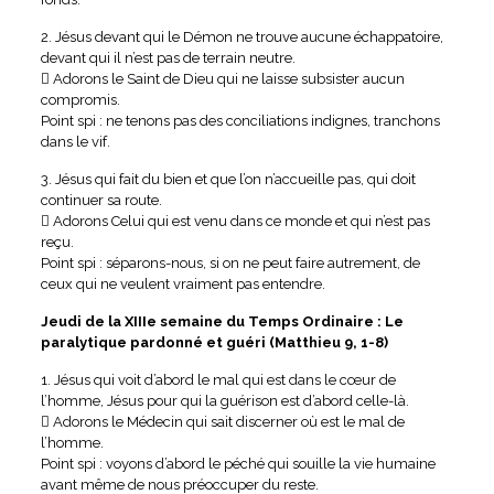
2. Jésus devant qui le Démon ne trouve aucune échappatoire,
devant qui il n’est pas de terrain neutre.
 Adorons le Saint de Dieu qui ne laisse subsister aucun
compromis.
Point spi : ne tenons pas des conciliations indignes, tranchons
dans le vif.
3. Jésus qui fait du bien et que l’on n’accueille pas, qui doit
continuer sa route.
 Adorons Celui qui est venu dans ce monde et qui n’est pas
reçu.
Point spi : séparons-nous, si on ne peut faire autrement, de
ceux qui ne veulent vraiment pas entendre.
Jeudi de la XIIIe semaine du Temps Ordinaire : Le
paralytique pardonné et guéri (Matthieu 9, 1-8)
1. Jésus qui voit d’abord le mal qui est dans le cœur de
l’homme, Jésus pour qui la guérison est d’abord celle-là.
 Adorons le Médecin qui sait discerner où est le mal de
l’homme.
Point spi : voyons d’abord le péché qui souille la vie humaine
avant même de nous préoccuper du reste.