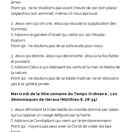
âmes.
Point spi : ne le réveillons pas avant l’heure de son bon plaisir,
respectons son sommeil, même s’il nous éprouve.
2. Jésus vers qui on crie, Jésus qui écoute la supplication des
hommes.
 Adorons le gardien d’Israël qui veille sur son Peuple,
toujours.
Point spi : ne doutons pas de sa sollicitude pour nous.
3. Jésus qui étonne, Jésus qui déconcerte, Jésus à la fois faible
et puissant.
 Adorons Celui à qui obéissent les vents et la mer, le Maître de
la nature.
Point spi : ne doutons pas de sa totale maîtrise, ne le réduisons
pas à la sphère privée.
Mercredi de la XIIIe semaine du Temps Ordinaire : Les
démoniaques de Gérasa (Matthieu 8, 28-34)
1. Jésus affrontant la triste réalité du monde dominé par Satan
qui lui oppose un visage défiguré par la haine.
 Adorons le Combattant qui vient sur le territoire ennemi.
Point spi : n’ayons pas peur avec le Christ de visiter les bas-
fonds.