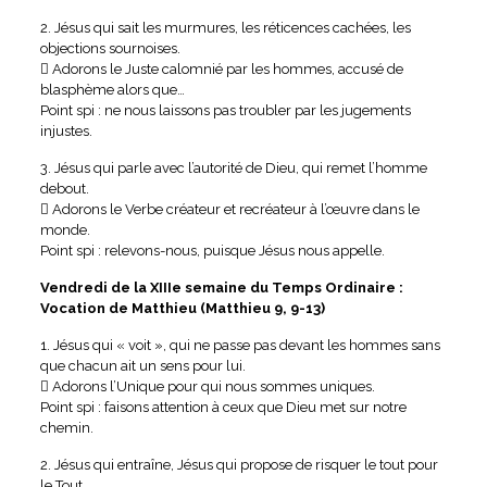
2. Jésus qui sait les murmures, les réticences cachées, les
objections sournoises.
 Adorons le Juste calomnié par les hommes, accusé de
blasphème alors que…
Point spi : ne nous laissons pas troubler par les jugements
injustes.
3. Jésus qui parle avec l’autorité de Dieu, qui remet l’homme
debout.
 Adorons le Verbe créateur et recréateur à l’œuvre dans le
monde.
Point spi : relevons-nous, puisque Jésus nous appelle.
Vendredi de la XIIIe semaine du Temps Ordinaire :
Vocation de Matthieu (Matthieu 9, 9-13)
1. Jésus qui « voit », qui ne passe pas devant les hommes sans
que chacun ait un sens pour lui.
 Adorons l’Unique pour qui nous sommes uniques.
Point spi : faisons attention à ceux que Dieu met sur notre
chemin.
2. Jésus qui entraîne, Jésus qui propose de risquer le tout pour
le Tout.