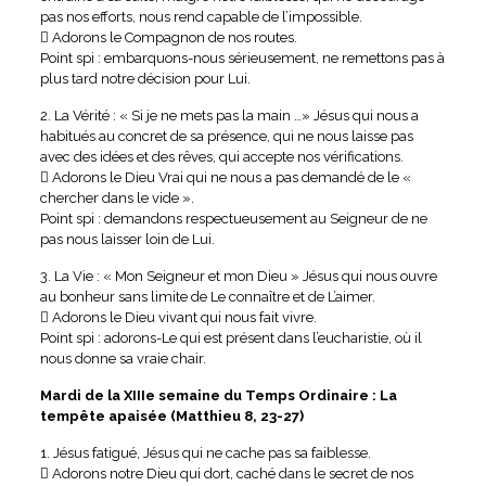
pas nos efforts, nous rend capable de l’impossible.
 Adorons le Compagnon de nos routes.
Point spi : embarquons-nous sérieusement, ne remettons pas à
plus tard notre décision pour Lui.
2. La Vérité : « Si je ne mets pas la main …» Jésus qui nous a
habitués au concret de sa présence, qui ne nous laisse pas
avec des idées et des rêves, qui accepte nos vérifications.
 Adorons le Dieu Vrai qui ne nous a pas demandé de le «
chercher dans le vide ».
Point spi : demandons respectueusement au Seigneur de ne
pas nous laisser loin de Lui.
3. La Vie : « Mon Seigneur et mon Dieu » Jésus qui nous ouvre
au bonheur sans limite de Le connaître et de L’aimer.
 Adorons le Dieu vivant qui nous fait vivre.
Point spi : adorons-Le qui est présent dans l’eucharistie, où il
nous donne sa vraie chair.
Mardi de la XIIIe semaine du Temps Ordinaire : La
tempête apaisée (Matthieu 8, 23-27)
1. Jésus fatigué, Jésus qui ne cache pas sa faiblesse.
 Adorons notre Dieu qui dort, caché dans le secret de nos