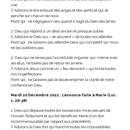
vue.
 Adorons le Roi entouré des anges et des saints et qui se
penche sur chacun de nous.
Point spi : ne négligeons rien quand il s’agit du bien des âmes.
2. Dieu qui répond à un désir ancien et presque oublié.
 Adorons le Dieu qui « se souvient » de toutes nos attentes.
Point spi : ne laissons pas attendre ceux qui comptent sur nous,
ne les oublions pas.
3. Dieu qui ne laisse pas l’incrédulité impunie, qui, même avec
ses élus, ne tolère pas de retour en arrière.
 Adorons Jésus comme un « feu dévorant » qui brûle toutes
nos imperfections.
Point spi : ne laissons pas le doute entamer la clarté de notre
confiance en Dieu.
Mardi 20 Décembre 2022 : L’annonce faite à Marie (Luc
1, 26-38)
1. Dieu qui dépasse toutes les naissances miraculeuses de
l’Ancien Testament et qui fait bénéficier Marie d’un don
incommensurable par rapport aux précédents.
 Adorons le Dieu fort qui franchit toutes les impossibilités.