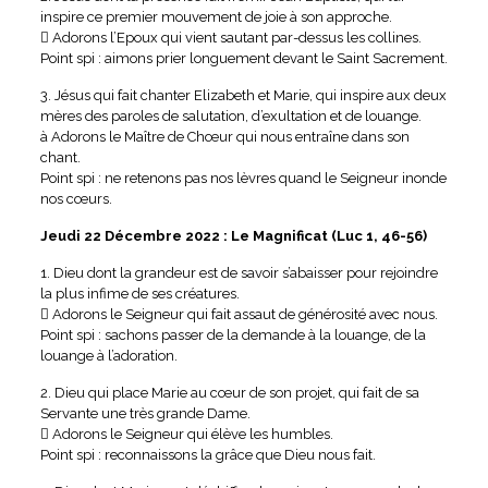
inspire ce premier mouvement de joie à son approche.
 Adorons l’Epoux qui vient sautant par-dessus les collines.
Point spi : aimons prier longuement devant le Saint Sacrement.
3. Jésus qui fait chanter Elizabeth et Marie, qui inspire aux deux
mères des paroles de salutation, d’exultation et de louange.
à Adorons le Maître de Chœur qui nous entraîne dans son
chant.
Point spi : ne retenons pas nos lèvres quand le Seigneur inonde
nos cœurs.
Jeudi 22 Décembre 2022 : Le Magnificat (Luc 1, 46-56)
1. Dieu dont la grandeur est de savoir s’abaisser pour rejoindre
la plus infime de ses créatures.
 Adorons le Seigneur qui fait assaut de générosité avec nous.
Point spi : sachons passer de la demande à la louange, de la
louange à l’adoration.
2. Dieu qui place Marie au cœur de son projet, qui fait de sa
Servante une très grande Dame.
 Adorons le Seigneur qui élève les humbles.
Point spi : reconnaissons la grâce que Dieu nous fait.