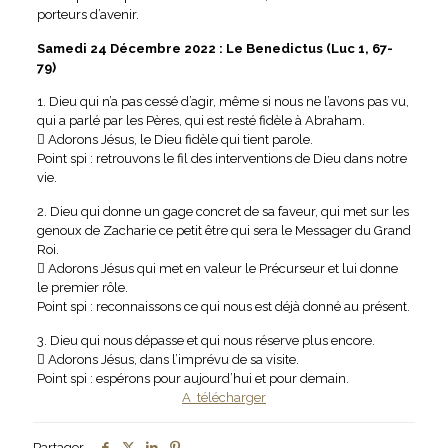
porteurs d’avenir.
Samedi 24 Décembre 2022 : Le Benedictus (Luc 1, 67-
79)
1. Dieu qui n’a pas cessé d’agir, même si nous ne l’avons pas vu,
qui a parlé par les Pères, qui est resté fidèle à Abraham.
 Adorons Jésus, le Dieu fidèle qui tient parole.
Point spi : retrouvons le fil des interventions de Dieu dans notre
vie.
2. Dieu qui donne un gage concret de sa faveur, qui met sur les
genoux de Zacharie ce petit être qui sera le Messager du Grand
Roi.
 Adorons Jésus qui met en valeur le Précurseur et lui donne
le premier rôle.
Point spi : reconnaissons ce qui nous est déjà donné au présent.
3. Dieu qui nous dépasse et qui nous réserve plus encore.
 Adorons Jésus, dans l’imprévu de sa visite.
Point spi : espérons pour aujourd’hui et pour demain.
A télécharger
Partager