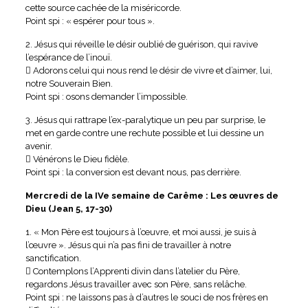
cette source cachée de la miséricorde.
Point spi : « espérer pour tous ».
2. Jésus qui réveille le désir oublié de guérison, qui ravive
l’espérance de l’inouï.
 Adorons celui qui nous rend le désir de vivre et d’aimer, lui,
notre Souverain Bien.
Point spi : osons demander l’impossible.
3. Jésus qui rattrape l’ex-paralytique un peu par surprise, le
met en garde contre une rechute possible et lui dessine un
avenir.
 Vénérons le Dieu fidèle.
Point spi : la conversion est devant nous, pas derrière.
Mercredi de la IVe semaine de Carême : Les œuvres de
Dieu (Jean 5, 17-30)
1. « Mon Père est toujours à l’œuvre, et moi aussi, je suis à
l’œuvre ». Jésus qui n’a pas fini de travailler à notre
sanctification.
 Contemplons l’Apprenti divin dans l’atelier du Père,
regardons Jésus travailler avec son Père, sans relâche.
Point spi : ne laissons pas à d’autres le souci de nos frères en