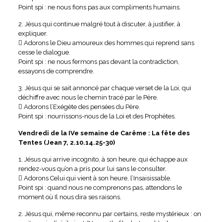
Point spi : ne nous fions pas aux compliments humains.
2. Jésus qui continue malgré tout à discuter, à justifier, à
expliquer.
 Adorons le Dieu amoureux des hommes qui reprend sans
cesse le dialogue.
Point spi : ne nous fermons pas devant la contradiction,
essayons de comprendre.
3. Jésus qui se sait annoncé par chaque verset de la Loi, qui
déchiffre avec nous le chemin tracé par le Père.
 Adorons l’Exégète des pensées du Père.
Point spi : nourrissons-nous de la Loi et des Prophètes.
Vendredi de la IVe semaine de Carême : La fête des
Tentes (Jean 7, 2.10.14.25-30)
1. Jésus qui arrive incognito, à son heure, qui échappe aux
rendez-vous qu’on a pris pour lui sans le consulter.
 Adorons Celui qui vient à son heure, l’Insaisissable.
Point spi : quand nous ne comprenons pas, attendons le
moment où Il nous dira ses raisons.
2. Jésus qui, même reconnu par certains, reste mystérieux : on