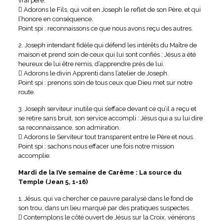
vrai père.
 Adorons le Fils, qui voit en Joseph le reflet de son Père, et qui
l’honore en conséquence.
Point spi : reconnaissons ce que nous avons reçu des autres.
2. Joseph intendant fidèle qui défend les intérêts du Maître de
maison et prend soin de ceux qui lui sont confiés : Jésus a été
heureux de lui être remis, d’apprendre près de lui.
 Adorons le divin Apprenti dans l’atelier de Joseph.
Point spi : prenons soin de tous ceux que Dieu met sur notre
route.
3. Joseph serviteur inutile qui s’efface devant ce qu’il a reçu et
se retire sans bruit, son service accompli : Jésus qui a su lui dire
sa reconnaissance, son admiration.
 Adorons le Serviteur tout transparent entre le Père et nous.
Point spi : sachons nous effacer une fois notre mission
accomplie.
Mardi de la IVe semaine de Carême : La source du
Temple (Jean 5, 1-16)
1. Jésus, qui va chercher ce pauvre paralysé dans le fond de
son trou, dans un lieu marqué par des pratiques suspectes.
 Contemplons le côté ouvert de Jésus sur la Croix, vénérons