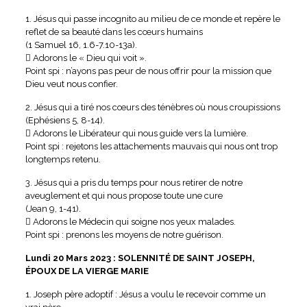
1. Jésus qui passe incognito au milieu de ce monde et repère le
reflet de sa beauté dans les cœurs humains
(1 Samuel 16, 1.6-7.10-13a).
 Adorons le « Dieu qui voit ».
Point spi : n’ayons pas peur de nous offrir pour la mission que
Dieu veut nous confier.
2. Jésus qui a tiré nos cœurs des ténèbres où nous croupissions
(Ephésiens 5, 8-14).
 Adorons le Libérateur qui nous guide vers la lumière.
Point spi : rejetons les attachements mauvais qui nous ont trop
longtemps retenu.
3. Jésus qui a pris du temps pour nous retirer de notre
aveuglement et qui nous propose toute une cure
(Jean 9, 1-41).
 Adorons le Médecin qui soigne nos yeux malades.
Point spi : prenons les moyens de notre guérison.
Lundi 20 Mars 2023 : SOLENNITÉ DE SAINT JOSEPH,
ÉPOUX DE LA VIERGE MARIE
1. Joseph père adoptif : Jésus a voulu le recevoir comme un