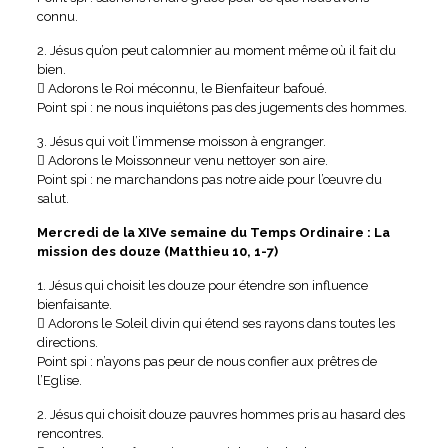
connu.
2. Jésus qu’on peut calomnier au moment même où il fait du
bien.
 Adorons le Roi méconnu, le Bienfaiteur bafoué.
Point spi : ne nous inquiétons pas des jugements des hommes.
3. Jésus qui voit l’immense moisson à engranger.
 Adorons le Moissonneur venu nettoyer son aire.
Point spi : ne marchandons pas notre aide pour l’œuvre du
salut.
Mercredi de la XIVe semaine du Temps Ordinaire : La
mission des douze (Matthieu 10, 1-7)
1. Jésus qui choisit les douze pour étendre son influence
bienfaisante.
 Adorons le Soleil divin qui étend ses rayons dans toutes les
directions.
Point spi : n’ayons pas peur de nous confier aux prêtres de
l’Eglise.
2. Jésus qui choisit douze pauvres hommes pris au hasard des
rencontres.