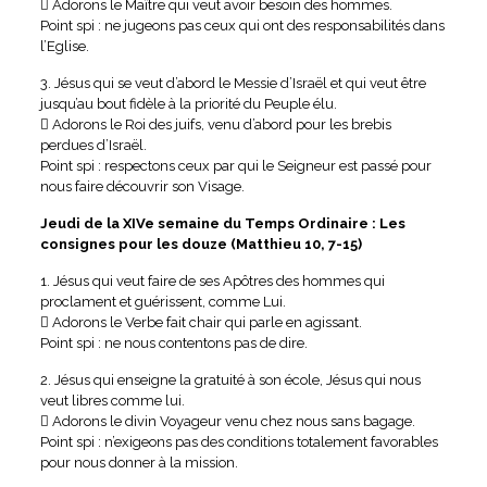
 Adorons le Maître qui veut avoir besoin des hommes.
Point spi : ne jugeons pas ceux qui ont des responsabilités dans
l’Eglise.
3. Jésus qui se veut d’abord le Messie d’Israël et qui veut être
jusqu’au bout fidèle à la priorité du Peuple élu.
 Adorons le Roi des juifs, venu d’abord pour les brebis
perdues d’Israël.
Point spi : respectons ceux par qui le Seigneur est passé pour
nous faire découvrir son Visage.
Jeudi de la XIVe semaine du Temps Ordinaire : Les
consignes pour les douze (Matthieu 10, 7-15)
1. Jésus qui veut faire de ses Apôtres des hommes qui
proclament et guérissent, comme Lui.
 Adorons le Verbe fait chair qui parle en agissant.
Point spi : ne nous contentons pas de dire.
2. Jésus qui enseigne la gratuité à son école, Jésus qui nous
veut libres comme lui.
 Adorons le divin Voyageur venu chez nous sans bagage.
Point spi : n’exigeons pas des conditions totalement favorables
pour nous donner à la mission.