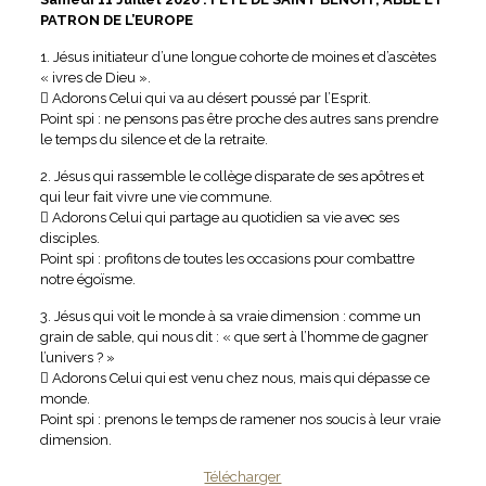
PATRON DE L’EUROPE
1. Jésus initiateur d’une longue cohorte de moines et d’ascètes
« ivres de Dieu ».
 Adorons Celui qui va au désert poussé par l’Esprit.
Point spi : ne pensons pas être proche des autres sans prendre
le temps du silence et de la retraite.
2. Jésus qui rassemble le collège disparate de ses apôtres et
qui leur fait vivre une vie commune.
 Adorons Celui qui partage au quotidien sa vie avec ses
disciples.
Point spi : profitons de toutes les occasions pour combattre
notre égoïsme.
3. Jésus qui voit le monde à sa vraie dimension : comme un
grain de sable, qui nous dit : « que sert à l’homme de gagner
l’univers ? »
 Adorons Celui qui est venu chez nous, mais qui dépasse ce
monde.
Point spi : prenons le temps de ramener nos soucis à leur vraie
dimension.
Télécharger