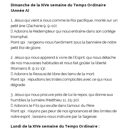
Dimanche de la XIVe semaine du Temps Ordinaire
(Année A)
1. Jésus qui vient à nous comme le Roi pacifique, monté sur un
petit âne (Zacharie 9, 9-10).
 Adorons le Rédempteur qui nous entraîne dans son cortège
triomphal.
Point spi : rangeons-nous hardiment sous la bannière de notre
petit Roi de gloire.
2. Jésus qui nous apprend à vivre de l’Esprit, qui nous détache
de nos mauvaises habitudes et nous fait goûter la liberté
(Romains 8, 9.11-13).
 Adorons le Ressuscité libre des liens de la mort.
Point spi : répudions les tristes complicités avec ce qui nous
dégrade.
3. Jésus qui nous procure près de lui le repos, qui donne aux
humbles la lumière (Matthieu 11, 25-30).
 Adorons le Fils qui exulte dans l’amour du Père.
Point spi : n’ayons pas peur de nos ignorances et des limites de
notre esprit ; laissons-nous instruire par la Sagesse.
Lundi de la XIVe semaine du Temps Ordinaire :