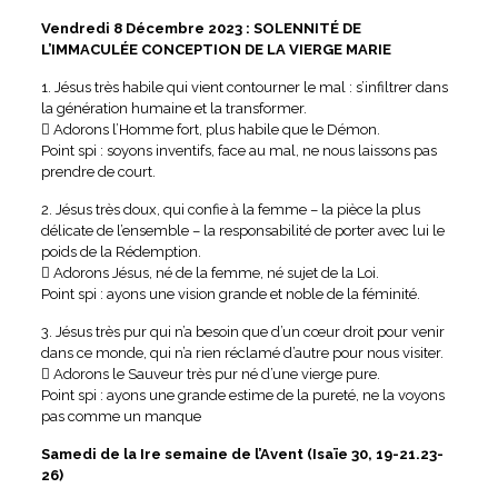
Vendredi 8 Décembre 2023 : SOLENNITÉ DE
L’IMMACULÉE CONCEPTION DE LA VIERGE MARIE
1. Jésus très habile qui vient contourner le mal : s’infiltrer dans
la génération humaine et la transformer.
 Adorons l’Homme fort, plus habile que le Démon.
Point spi : soyons inventifs, face au mal, ne nous laissons pas
prendre de court.
2. Jésus très doux, qui confie à la femme – la pièce la plus
délicate de l’ensemble – la responsabilité de porter avec lui le
poids de la Rédemption.
 Adorons Jésus, né de la femme, né sujet de la Loi.
Point spi : ayons une vision grande et noble de la féminité.
3. Jésus très pur qui n’a besoin que d’un cœur droit pour venir
dans ce monde, qui n’a rien réclamé d’autre pour nous visiter.
 Adorons le Sauveur très pur né d’une vierge pure.
Point spi : ayons une grande estime de la pureté, ne la voyons
pas comme un manque
Samedi de la Ire semaine de l’Avent (Isaïe 30, 19-21.23-
26)