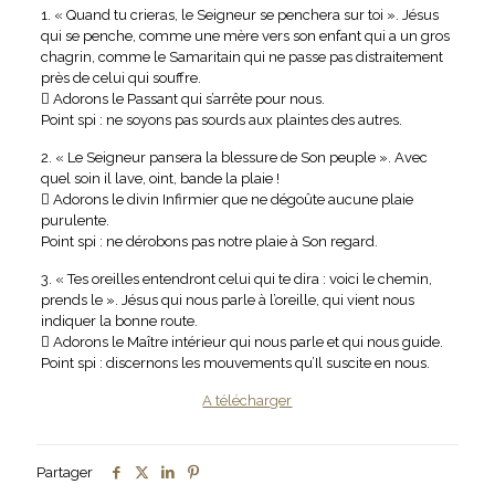
1. « Quand tu crieras, le Seigneur se penchera sur toi ». Jésus
qui se penche, comme une mère vers son enfant qui a un gros
chagrin, comme le Samaritain qui ne passe pas distraitement
près de celui qui souffre.
 Adorons le Passant qui s’arrête pour nous.
Point spi : ne soyons pas sourds aux plaintes des autres.
2. « Le Seigneur pansera la blessure de Son peuple ». Avec
quel soin il lave, oint, bande la plaie !
 Adorons le divin Infirmier que ne dégoûte aucune plaie
purulente.
Point spi : ne dérobons pas notre plaie à Son regard.
3. « Tes oreilles entendront celui qui te dira : voici le chemin,
prends le ». Jésus qui nous parle à l’oreille, qui vient nous
indiquer la bonne route.
 Adorons le Maître intérieur qui nous parle et qui nous guide.
Point spi : discernons les mouvements qu’Il suscite en nous.
A télécharger
Partager