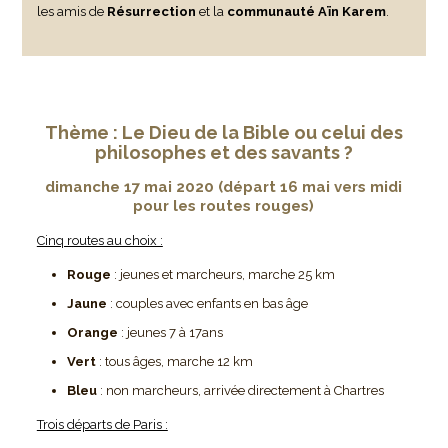
les amis de
Résurrection
et la
communauté Aïn Karem
.
Thème : Le Dieu de la Bible ou celui des
philosophes et des savants ?
dimanche 17 mai 2020 (départ 16 mai vers midi
pour les routes rouges)
Cinq routes au choix :
Rouge
: jeunes et marcheurs, marche 25 km
Jaune
: couples avec enfants en bas âge
Orange
: jeunes 7 à 17ans
Vert
: tous âges, marche 12 km
Bleu
: non marcheurs, arrivée directement à Chartres
Trois départs de Paris :