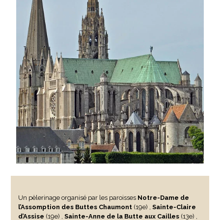
Un pèlerinage organisé par les paroisses
Notre-Dame de
l’Assomption des Buttes Chaumont
(19e) ,
Sainte-Claire
d’Assise
(19e) ,
Sainte-Anne de la Butte aux Cailles
(13e) ,