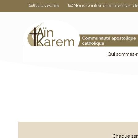
Nous écrire
Nous confier une intention de
Qui sommes-n
Chaque sema