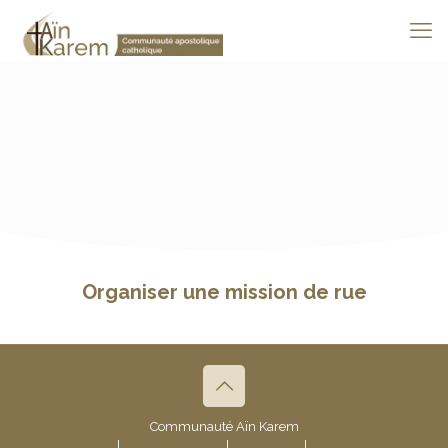
Organiser une mission de rue
Communauté Aïn Karem
Contact
|
Mentions légales
|
Plan du site
|
Politique de