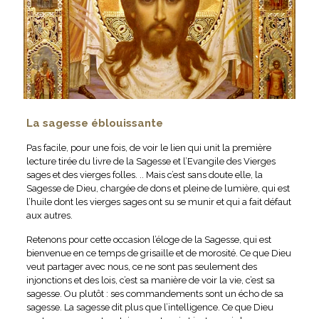
La sagesse éblouissante
Pas facile, pour une fois, de voir le lien qui unit la première
lecture tirée du livre de la Sagesse et l’Evangile des Vierges
sages et des vierges folles. .. Mais c’est sans doute elle, la
Sagesse de Dieu, chargée de dons et pleine de lumière, qui est
l’huile dont les vierges sages ont su se munir et qui a fait défaut
aux autres.
Retenons pour cette occasion l’éloge de la Sagesse, qui est
bienvenue en ce temps de grisaille et de morosité. Ce que Dieu
veut partager avec nous, ce ne sont pas seulement des
injonctions et des lois, c’est sa manière de voir la vie, c’est sa
sagesse. Ou plutôt : ses commandements sont un écho de sa
sagesse. La sagesse dit plus que l’intelligence. Ce que Dieu