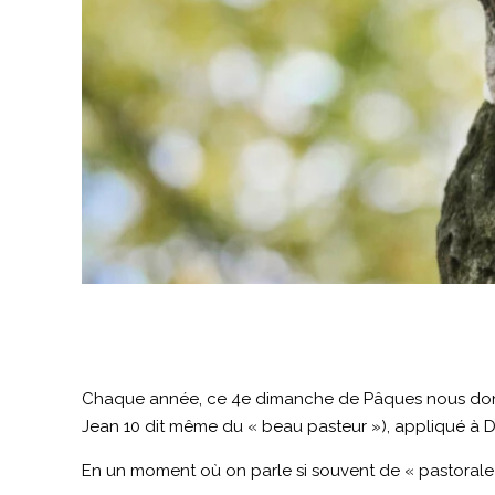
Chaque année, ce 4e dimanche de Pâques nous donne l
Jean 10 dit même du « beau pasteur »), appliqué à Die
En un moment où on parle si souvent de « pastorale » 