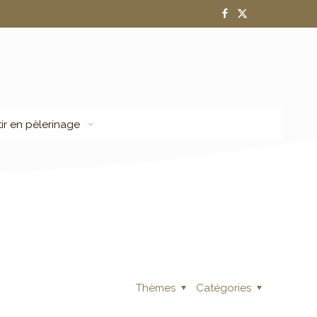
tir en pèlerinage
Thèmes
Catégories