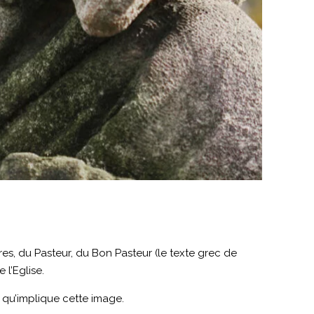
s, du Pasteur, du Bon Pasteur (le texte grec de
 l’Eglise.
e qu’implique cette image.