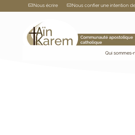
Nous écrire
Nous confier une intention de
Qui sommes-n