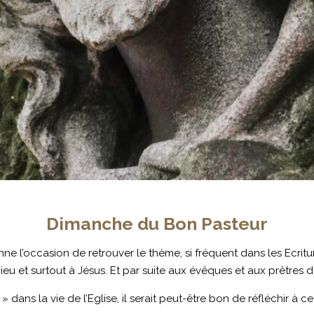
Dimanche du Bon Pasteur
’occasion de retrouver le thème, si fréquent dans les Ecriture
u et surtout à Jésus. Et par suite aux évêques et aux prêtres de
dans la vie de l’Eglise, il serait peut-être bon de réfléchir à c