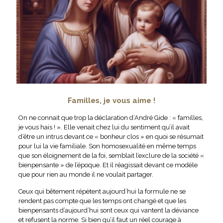
Familles, je vous aime !
On ne connait que trop la déclaration d’André Gide : « familles,
je vous hais ! ». Elle venait chez lui du sentiment qu’il avait
d’être un intrus devant ce « bonheur clos » en quoi se résumait
pour lui la vie familiale. Son homosexualité en même temps
que son éloignement de la foi, semblait l’exclure de la société «
bienpensante » de l’époque. Et il réagissait devant ce modèle
que pour rien au monde il ne voulait partager.
Ceux qui bêtement répètent aujourd’hui la formule ne se
rendent pas compte que les temps ont changé et que les
bienpensants d’aujourd’hui sont ceux qui vantent la déviance
et refusent la norme. Si bien qu’il faut un réel courage à