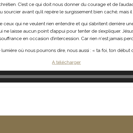
hrétien. C’est ce qui doit nous donner du courage et de l’aud
sourcier avant qu’il repère le surgissement bien caché, mais il 
de ceux qui ne veulent rien entendre et qui s’abritent derrière 
 qui ne laisse aucun point d’appui pour tenter de s’expliquer. Jésus a 
ffrance en occasion d’intercession. Car rien n‘est jamais perdu 
ière où nous pourrons dire, nous aussi : « ta foi, ton début de 
A télécharger