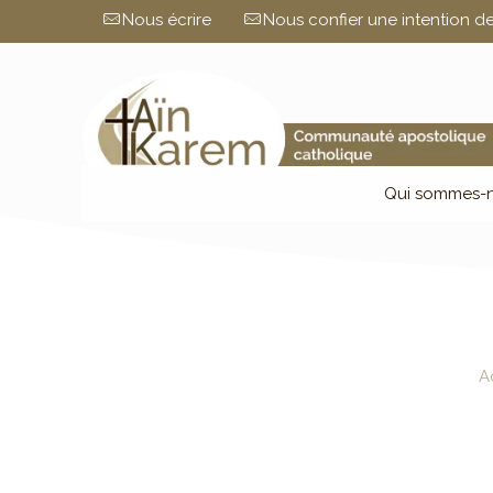
Nous écrire
Nous confier une intention de
Qui sommes-n
A