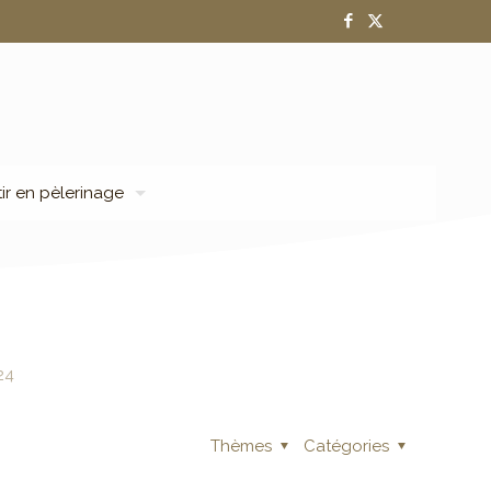
tir en pèlerinage
24
Thèmes
Catégories