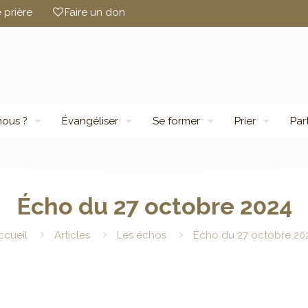
 prière
Faire un don
ous ?
Évangéliser
Se former
Prier
Par
Écho du 27 octobre 2024
ccueil
Articles
Les échos
Écho du 27 octobre 20