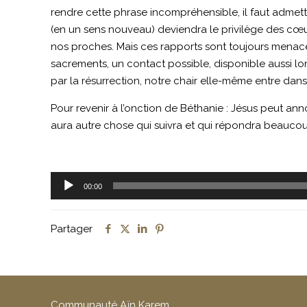
rendre cette phrase incompréhensible, il faut admett
(en un sens nouveau) deviendra le privilège des cœu
nos proches. Mais ces rapports sont toujours menacés, 
sacrements, un contact possible, disponible aussi lo
par la résurrection, notre chair elle-même entre dans
Pour revenir à l’onction de Béthanie : Jésus peut annon
aura autre chose qui suivra et qui répondra beaucou
Lecteur
00:00
audio
Partager
Communauté Aïn Karem