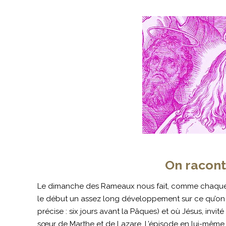
On raconte
Le dimanche des Rameaux nous fait, comme chaque ann
le début un assez long développement sur ce qu’on a
précise : six jours avant la Pâques) et où Jésus, invi
sœur de Marthe et de Lazare. L’épisode en lui-même