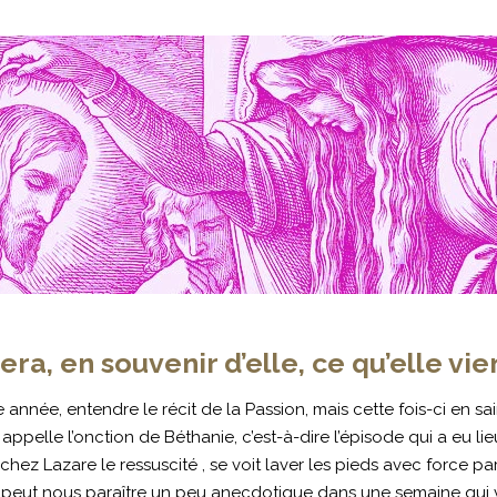
ra, en souvenir d’elle, ce qu’elle vie
ée, entendre le récit de la Passion, mais cette fois-ci en sain
ppelle l’onction de Béthanie, c’est-à-dire l’épisode qui a eu l
té chez Lazare le ressuscité , se voit laver les pieds avec force
 peut nous paraître un peu anecdotique dans une semaine qui 