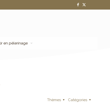
tir en pèlerinage
4
Thèmes
Catégories