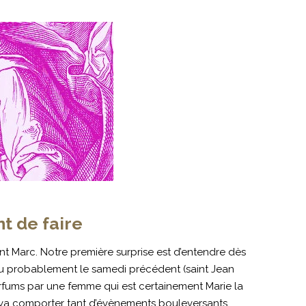
nt de faire
t Marc. Notre première surprise est d’entendre dès
ieu probablement le samedi précédent (saint Jean
 parfums par une femme qui est certainement Marie la
va comporter tant d’évènements bouleversants.