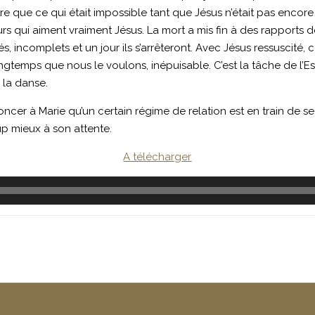
re que ce qui était impossible tant que Jésus n’était pas encore
rs qui aiment vraiment Jésus. La mort a mis fin à des rapports 
incomplets et un jour ils s’arrêteront. Avec Jésus ressuscité, ce 
ngtemps que nous le voulons, inépuisable. C’est la tâche de l’E
 la danse.
cer à Marie qu’un certain régime de relation est en train de se te
p mieux à son attente.
A télécharger