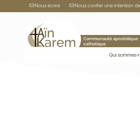
Nous écrire
Nous confier une intention de
Qui sommes-n