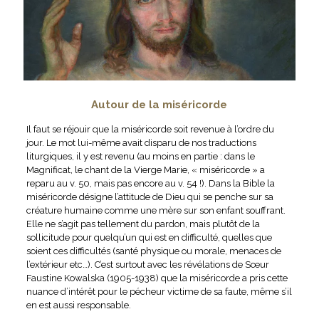
Autour de la miséricorde
Il faut se réjouir que la miséricorde soit revenue à l’ordre du
jour. Le mot lui-même avait disparu de nos traductions
liturgiques, il y est revenu (au moins en partie : dans le
Magnificat, le chant de la Vierge Marie, « miséricorde » a
reparu au v. 50, mais pas encore au v. 54 !). Dans la Bible la
miséricorde désigne l’attitude de Dieu qui se penche sur sa
créature humaine comme une mère sur son enfant souffrant.
Elle ne s’agit pas tellement du pardon, mais plutôt de la
sollicitude pour quelqu’un qui est en difficulté, quelles que
soient ces difficultés (santé physique ou morale, menaces de
l’extérieur etc…). C’est surtout avec les révélations de Sœur
Faustine Kowalska (1905-1938) que la miséricorde a pris cette
nuance d’intérêt pour le pécheur victime de sa faute, même s’il
en est aussi responsable.