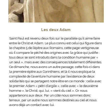
Les deux Adam
Saint Paul est revenu deux fois sur le parallèle qu’il aime faire
entre le Christ et Adam. Le plus connu est celui qui figure dans
le chapitre 5 de l’épitre aux Romains, cette page vertigineuse
où il compare le péché des origines avec la grâce qui justifie :
tous deux se sont introduits dans la condition humaine par «
un seul », mais avec des conséquences totalement différentes.
Ce dimanche, nous avons un autre passage, cette fois-ci dans
la première épitre aux Corinthiens, et là il nous explique la
complexité de l’aventure humaine par l’existence de deux
solidarités qui se partagent notre être en ce monde : celle avec
le premier Adam « pétri d’argile », celle avec « le deuxième
homme », le Christ, qui, lui, « vient du ciel ». Or nous
appartenons aux deux. Par un côté nous sommes donc
terreux, par un autre nous sommes destinés au ciel et nous
avons déjà un contact avec lui.