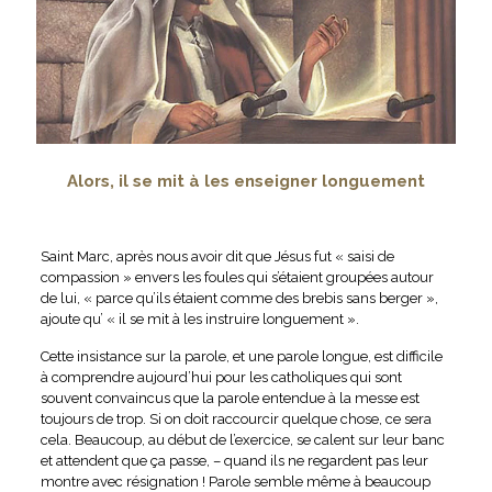
Alors, il se mit à les enseigner longuement
Saint Marc, après nous avoir dit que Jésus fut « saisi de
compassion » envers les foules qui s’étaient groupées autour
de lui, « parce qu’ils étaient comme des brebis sans berger »,
ajoute qu’ « il se mit à les instruire longuement ».
Cette insistance sur la parole, et une parole longue, est difficile
à comprendre aujourd’hui pour les catholiques qui sont
souvent convaincus que la parole entendue à la messe est
toujours de trop. Si on doit raccourcir quelque chose, ce sera
cela. Beaucoup, au début de l’exercice, se calent sur leur banc
et attendent que ça passe, – quand ils ne regardent pas leur
montre avec résignation ! Parole semble même à beaucoup