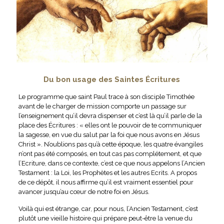
Du bon usage des Saintes Écritures
Le programme que saint Paul trace à son disciple Timothée
avant de le charger de mission comporte un passage sur
l’enseignement qu’il devra dispenser et c’est là qu’il parle de la
place des Écritures : « elles ont le pouvoir de te communiquer
la sagesse, en vue du salut par la foi que nous avons en Jésus
Christ ». N’oublions pas qu’à cette époque, les quatre évangiles
n’ont pas été composés, en tout cas pas complétement, et que
l’Ecriture, dans ce contexte, c’est ce que nous appelons l’Ancien
Testament : la Loi, les Prophètes et les autres Ecrits. A propos
de ce dépôt, il nous affirme qu’il est vraiment essentiel pour
avancer jusqu’au cœur de notre foi en Jésus.
Voilà qui est étrange, car, pour nous, l’Ancien Testament, c’est
plutôt une vieille histoire qui prépare peut-être la venue du