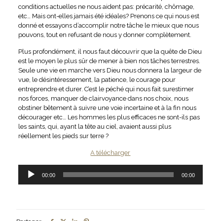
conditions actuelles ne nous aident pas: précarité, chômage,
etc… Mais ont-elles jamais été idéales? Prenons ce qui nous est
donné et essayons d’accomplir notre tâche le mieux que nous
pouvons, tout en refusant de nous y donner complètement.
Plus profondément, il nous faut découvrir que la quête de Dieu
est le moyen le plus sûr de mener à bien nos tâches terrestres.
Seule une vie en marche vers Dieu nous donnera la largeur de
vue, le désintéressement, la patience, le courage pour
entreprendre et durer. C’est le péché qui nous fait surestimer
nos forces, manquer de clairvoyance dans nos choix, nous
obstiner bêtement à suivre une voie incertaine et à la fin nous
décourager etc… Les hommes les plus efficaces ne sont-ils pas
les saints, qui, ayant la tête au ciel, avaient aussi plus
réellement les pieds sur terre ?
A télécharger
Lecteur
00:00
00:00
audio