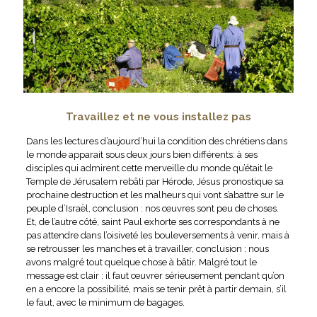
Travaillez et ne vous installez pas
Dans les lectures d’aujourd’hui la condition des chrétiens dans
le monde apparait sous deux jours bien différents: à ses
disciples qui admirent cette merveille du monde qu’était le
Temple de Jérusalem rebâti par Hérode, Jésus pronostique sa
prochaine destruction et les malheurs qui vont s’abattre sur le
peuple d’Israël, conclusion : nos œuvres sont peu de choses.
Et, de l’autre côté, saint Paul exhorte ses correspondants à ne
pas attendre dans l’oisiveté les bouleversements à venir, mais à
se retrousser les manches et à travailler, conclusion : nous
avons malgré tout quelque chose à bâtir. Malgré tout le
message est clair : il faut œuvrer sérieusement pendant qu’on
en a encore la possibilité, mais se tenir prêt à partir demain, s’il
le faut, avec le minimum de bagages.