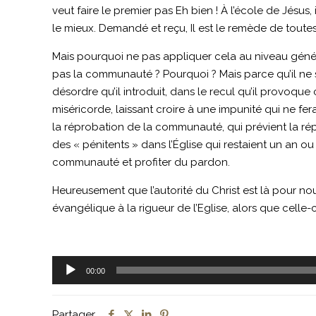
veut faire le premier pas Eh bien ! À l’école de Jés
le mieux. Demandé et reçu, Il est le remède de toute
Mais pourquoi ne pas appliquer cela au niveau géné
pas la communauté ? Pourquoi ? Mais parce qu’il ne 
désordre qu’il introduit, dans le recul qu’il provoqu
miséricorde, laissant croire à une impunité qui ne fer
la réprobation de la communauté, qui prévient la rép
des « pénitents » dans l’Église qui restaient un an o
communauté et profiter du pardon.
Heureusement que l’autorité du Christ est là pour 
évangélique à la rigueur de l’Eglise, alors que celle-c
Lecteur
00:00
audio
Partager