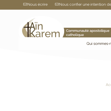
Nous écrire
Nous confier une intention de
Qui sommes-n
Ac