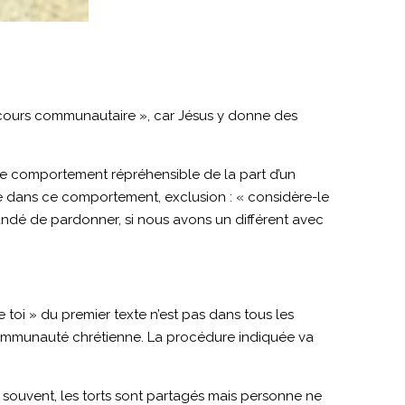
scours communautaire », car Jésus y donne des
 de comportement répréhensible de la part d’un
ce dans ce comportement, exclusion : « considère-le
emandé de pardonner, si nous avons un différent avec
 toi » du premier texte n’est pas dans tous les
la communauté chrétienne. La procédure indiquée va
 souvent, les torts sont partagés mais personne ne