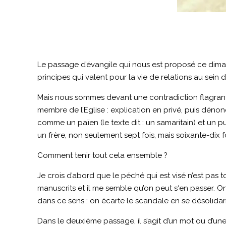
Le passage d’évangile qui nous est proposé ce dima
principes qui valent pour la vie de relations au sein de
Mais nous sommes devant une contradiction flagrante
membre de l’Eglise : explication en privé, puis dén
comme un païen (le texte dit : un samaritain) et un p
un frère, non seulement sept fois, mais soixante-dix fo
Comment tenir tout cela ensemble ?
Je crois d’abord que le péché qui est visé n’est pas 
manuscrits et il me semble qu’on peut s‘en passer. O
dans ce sens : on écarte le scandale en se désolida
Dans le deuxième passage, il s’agit d’un mot ou d’un