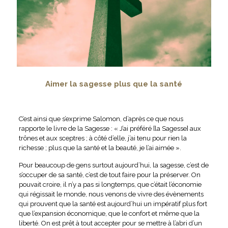
Aimer la sagesse plus que la santé
C’est ainsi que s’exprime Salomon, d’après ce que nous
rapporte le livre de la Sagesse : « J’ai préféré [la Sagesse] aux
trônes et aux sceptres ; à côté d’elle, j’ai tenu pour rien la
richesse ; plus que la santé et la beauté, je l’ai aimée ».
Pour beaucoup de gens surtout aujourd’hui, la sagesse, c’est de
s’occuper de sa santé, c’est de tout faire pour la préserver. On
pouvait croire, il n’y a pas si longtemps, que c’était l’économie
qui régissait le monde, nous venons de vivre des évènements
qui prouvent que la santé est aujourd’hui un impératif plus fort
que l’expansion économique, que le confort et même que la
liberté. On est prêt à tout accepter pour se mettre à l’abri d’un