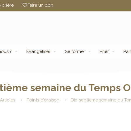
 prière
Faire un don
ous ?
Évangéliser
Se former
Prier
Par
tième semaine du Temps O
Articles
Points d'oraison
Dix-septième semaine du Te