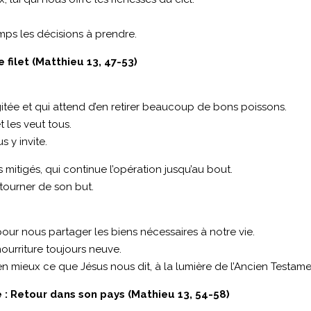
emps les décisions à prendre.
 filet (Matthieu 13, 47-53)
agitée et qui attend d’en retirer beaucoup de bons poissons.
t les veut tous.
s y invite.
 mitigés, qui continue l’opération jusqu’au bout.
étourner de son but.
 pour nous partager les biens nécessaires à notre vie.
urriture toujours neuve.
 mieux ce que Jésus nous dit, à la lumière de l’Ancien Testame
 : Retour dans son pays (Mathieu 13, 54-58)