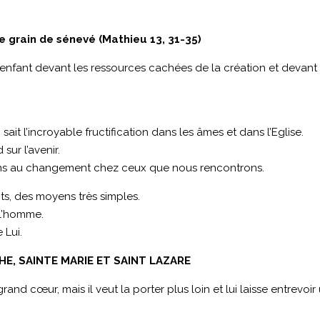
e grain de sénevé (Mathieu 13, 31-35)
enfant devant les ressources cachées de la création et devant
ait l’incroyable fructification dans les âmes et dans l’Eglise.
sur l’avenir.
yons au changement chez ceux que nous rencontrons.
its, des moyens très simples.
a l’homme.
 Lui.
THE, SAINTE MARIE ET SAINT LAZARE
and cœur, mais il veut la porter plus loin et lui laisse entrevoir 