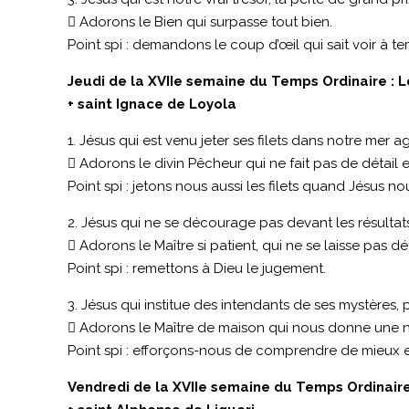
 Adorons le Bien qui surpasse tout bien.
Point spi : demandons le coup d’œil qui sait voir à t
Jeudi de la XVIIe semaine du Temps Ordinaire : Le
+ saint Ignace de Loyola
1. Jésus qui est venu jeter ses filets dans notre mer 
 Adorons le divin Pêcheur qui ne fait pas de détail e
Point spi : jetons nous aussi les filets quand Jésus nou
2. Jésus qui ne se décourage pas devant les résultats
 Adorons le Maître si patient, qui ne se laisse pas d
Point spi : remettons à Dieu le jugement.
3. Jésus qui institue des intendants de ses mystères,
 Adorons le Maître de maison qui nous donne une no
Point spi : efforçons-nous de comprendre de mieux en
Vendredi de la XVIIe semaine du Temps Ordinaire