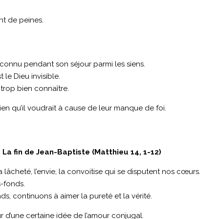
ant de peines.
éconnu pendant son séjour parmi les siens.
 le Dieu invisible.
trop bien connaître.
 bien qu’il voudrait à cause de leur manque de foi.
La fin de Jean-Baptiste (Matthieu 14, 1-12)
 la lâcheté, l’envie, la convoitise qui se disputent nos cœurs.
s-fonds.
s, continuons à aimer la pureté et la vérité.
ur d’une certaine idée de l’amour conjugal.