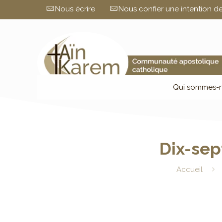
Nous écrire
Nous confier une intention de
Qui sommes-n
Dix-sep
Accueil