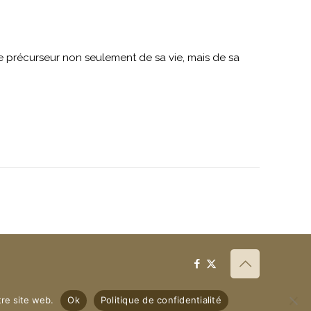
le précurseur non seulement de sa vie, mais de sa
tre site web.
Ok
Politique de confidentialité