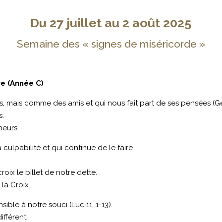
Du 27 juillet au 2 août 2025
Semaine des « signes de miséricorde »
e (Année C)
, mais comme des amis et qui nous fait part de ses pensées (Ge
s.
heurs.
 culpabilité et qui continue de le faire
ix le billet de notre dette.
la Croix.
ible à notre souci (Luc 11, 1-13).
ifférent.