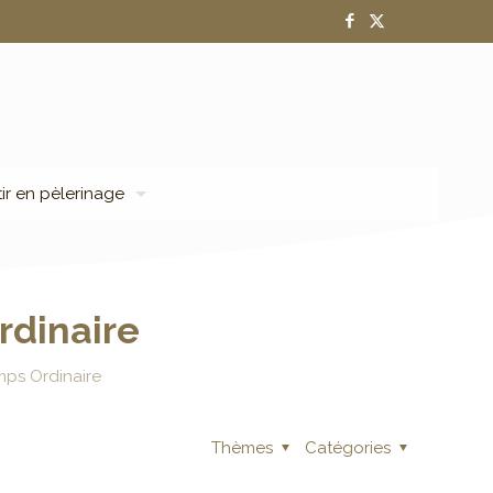
tir en pèlerinage
rdinaire
mps Ordinaire
Thèmes
Catégories