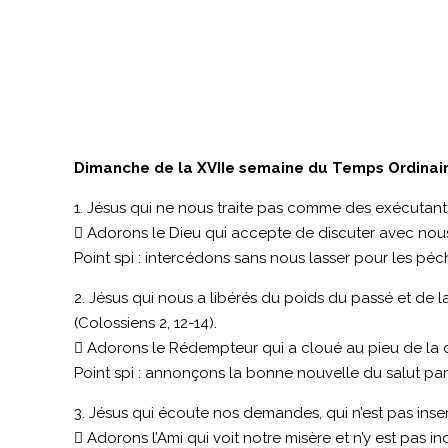
Dimanche de la XVIIe semaine du Temps Ordinair
1. Jésus qui ne nous traite pas comme des exécutants
 Adorons le Dieu qui accepte de discuter avec nou
Point spi : intercédons sans nous lasser pour les péc
2. Jésus qui nous a libérés du poids du passé et de la
(Colossiens 2, 12-14).
 Adorons le Rédempteur qui a cloué au pieu de la cro
Point spi : annonçons la bonne nouvelle du salut par 
3. Jésus qui écoute nos demandes, qui n’est pas insens
 Adorons l’Ami qui voit notre misère et n’y est pas ind