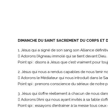
DIMANCHE DU SAINT SACREMENT DU CORPS ET D
1. Jésus qui a signé de son sang son Alliance définit
 Adorons l’Agneau immolé qui se tient devant Dieu.
Point spi : disons à Jésus que c’est vraiment pour tou
2. Jésus qui nous a rendus capables de nous tenir nou
 Adorons le Médiateur qui nous introduit dans le Sa
Point spi : prenons conscience du sérieux de notre par
3. Jésus qui s’offre réellement à chacun de nous dan
 Adorons l’Ami qui nous ayant invités à sa table s’off
Point spi : essayons d’entraîner à la messe tous ceux