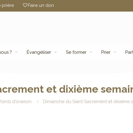
 prière
Faire un don
ous ?
Évangéliser
Se former
Prier
Par
acrement et dixième semain
Points d'oraison
Dimanche du Saint Sacrement et dixième s