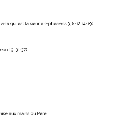
ine qui est la sienne (Ephésiens 3, 8-12.14-19).
ean 19, 31-37).
emise aux mains du Père.