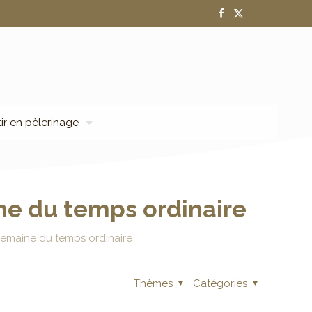
tir en pèlerinage
e du temps ordinaire
emaine du temps ordinaire
Thèmes
Catégories