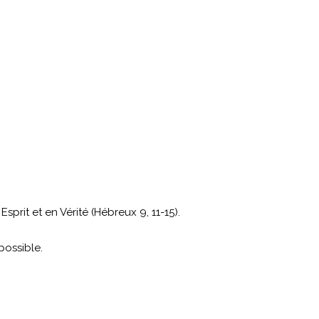
prit et en Vérité (Hébreux 9, 11-15).
possible.