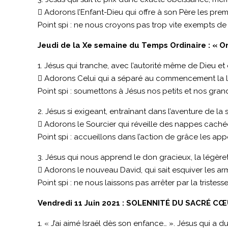
 Adorons l’Enfant-Dieu qui offre à son Père les pre
Point spi : ne nous croyons pas trop vite exempts d
Jeudi de la Xe semaine du Temps Ordinaire : « On 
1. Jésus qui tranche, avec l’autorité même de Dieu et q
 Adorons Celui qui a séparé au commencement la lu
Point spi : soumettons à Jésus nos petits et nos gran
2. Jésus si exigeant, entraînant dans l’aventure de la
 Adorons le Sourcier qui réveille des nappes caché
Point spi : accueillons dans l’action de grâce les ap
3. Jésus qui nous apprend le don gracieux, la légèreté
 Adorons le nouveau David, qui sait esquiver les arm
Point spi : ne nous laissons pas arrêter par la tristes
Vendredi 11 Juin 2021 : SOLENNITÉ DU SACRÉ CŒ
1. « J’ai aimé Israël dès son enfance… ». Jésus qui a 