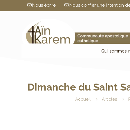
Nous écrire
Nous confier une intention de
Qui sommes-n
Dimanche du Saint S
Accueil
Articles