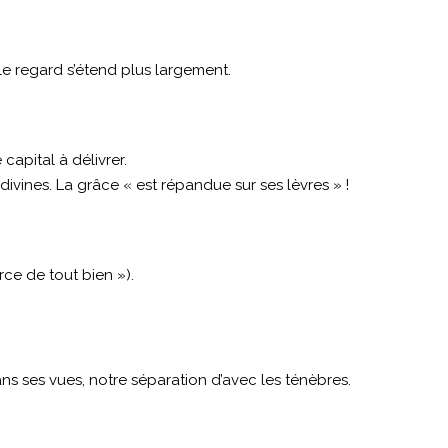
 le regard s’étend plus largement.
capital à délivrer.
vines. La grâce « est répandue sur ses lèvres » !
rce de tout bien »).
ns ses vues, notre séparation d’avec les ténèbres.