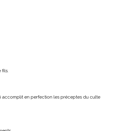
fils.
i qui accomplit en perfection les préceptes du culte
ments.