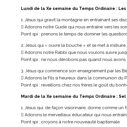
Lundi de la Xe semaine du Temps Ordinaire : Les 
1. Jésus qui gravit la montagne en entraînant ses disc
 Adorons notre Guide qui nous entraîne vers les so
Point spi : prenons le temps de dominer les question
2. Jésus qui « ouvre la bouche » et se met à instruire
 Adorons notre Rabbi que nous voulons suivre jusqu
Point spi : ne nous dérobons pas quand nous avons 
3. Jésus qui commence son enseignement par les Béat
 Adorons le Fils si heureux dans la communion du Pèr
Point spi : réveillons chez nos frères le goût du bonh
Mardi de la Xe semaine du Temps Ordinaire : Sel 
1. Jésus qui, de façon visionnaire, donne comme un f
 Adorons le merveilleux éducateur qui nous entraî
Point spi : croyons à notre nouveauté baptismale.