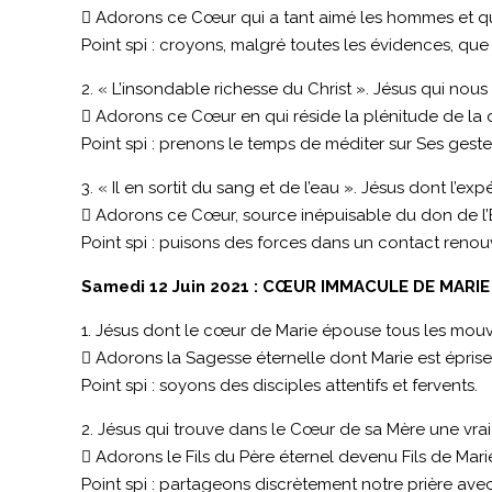
 Adorons ce Cœur qui a tant aimé les hommes et qui
Point spi : croyons, malgré toutes les évidences, que
2. « L’insondable richesse du Christ ». Jésus qui nous 
 Adorons ce Cœur en qui réside la plénitude de la di
Point spi : prenons le temps de méditer sur Ses gestes
3. « Il en sortit du sang et de l’eau ». Jésus dont l’ex
 Adorons ce Cœur, source inépuisable du don de l’E
Point spi : puisons des forces dans un contact reno
Samedi 12 Juin 2021 : CŒUR IMMACULE DE MARIE
1. Jésus dont le cœur de Marie épouse tous les mouve
 Adorons la Sagesse éternelle dont Marie est éprise
Point spi : soyons des disciples attentifs et fervents.
2. Jésus qui trouve dans le Cœur de sa Mère une vrai
 Adorons le Fils du Père éternel devenu Fils de Mari
Point spi : partageons discrètement notre prière av